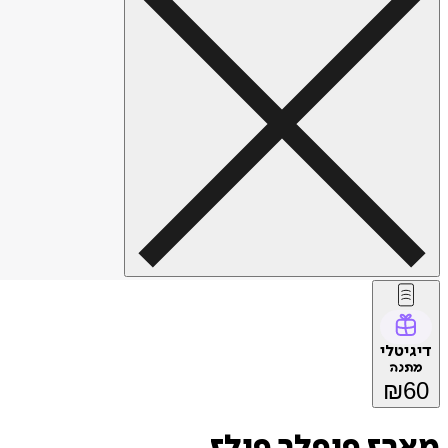
דיגיטלי
מתנה
₪
60