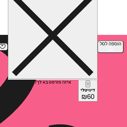
הוספה
לסל
איזה פורמט בא לך?
דיגיטלי
₪
60