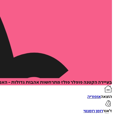
בעיירה הקטנה פופלר פולז מתרחשות אהבות גדולות - האם
הוצאה
אופוריה
ז'אנר
רומן רומנטי