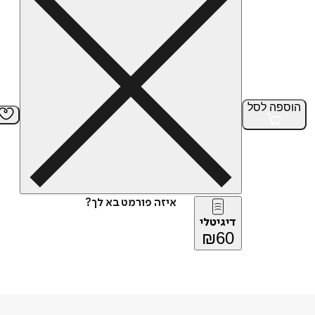
הוספה
לסל
איזה פורמט בא לך?
דיגיטלי
₪
60