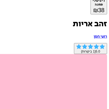
דיגיטלי
מתנה
₪
38
זהב אריות
רועי חסן
5.0
(
1
ביקורות)