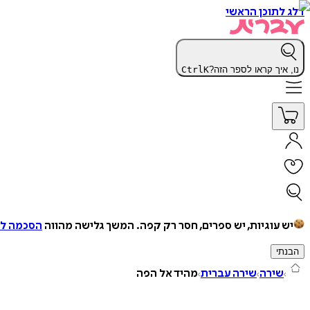
דלג לתוכן הראשי
נו, איך קראו לספר הזה?
K
Ctrl
יש עוגיות, יש ספרים, חסר רק קפה.
המשך גלישה מהווה
הסכמה למ
הבנתי
שירה
שירה עברית
מהיד אל הפה