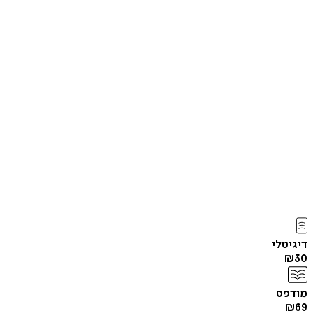
דיגיטלי
₪
30
מודפס
₪
69