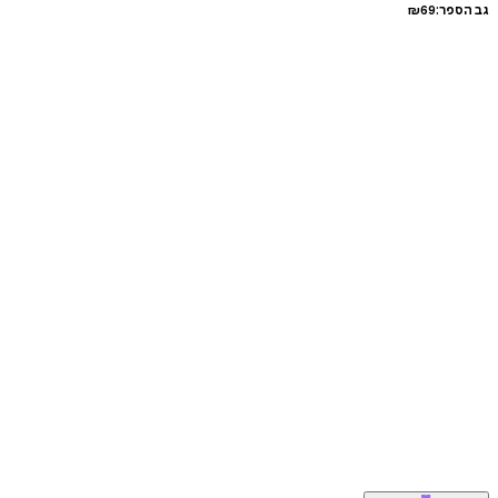
גב הספר:
69
₪