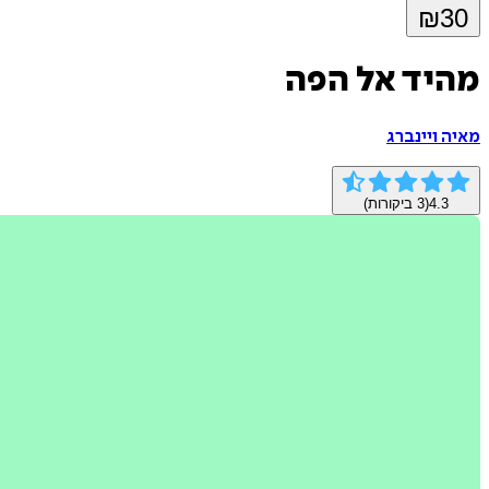
₪
30
מהיד אל הפה
מאיה ויינברג
4.3
(
3
ביקורות)