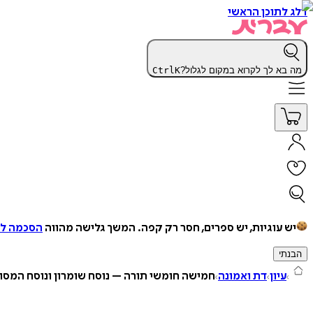
דלג לתוכן הראשי
מה בא לך לקרוא במקום לגלול?
K
Ctrl
יש עוגיות, יש ספרים, חסר רק קפה.
המשך גלישה מהווה
הסכמה למ
הבנתי
עיון
דת ואמונה
חמישה חומשי תורה – נוסח שומרון ונוסח המסו