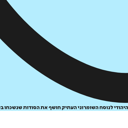
יהודי לנוסח השומרוני העתיק חושף את הסודות שנשכחו בי