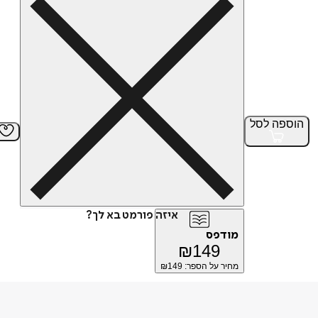
הוספה
לסל
איזה פורמט בא לך?
מודפס
₪
149
מחיר על הספר: ₪
149