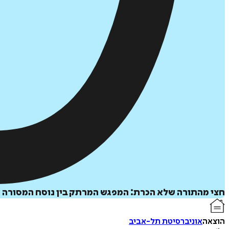
חצי מהתורה שלא הכרת: המפגש המרתק בין נוסח המסורה ה
הוצאה
אוניברסיטת תל-אביב