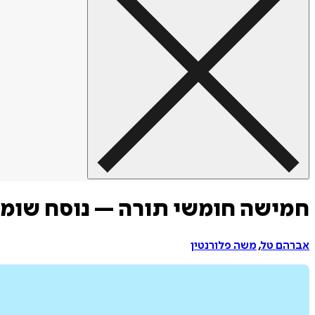
חמישה חומשי תורה – נוסח שומרו
אברהם טל
,
משה פלורנטין