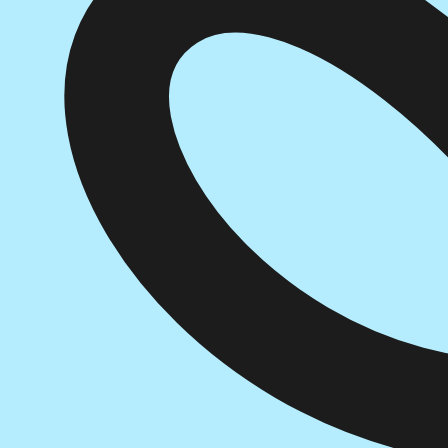
הוספה
לסל