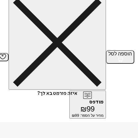
הוספה
לסל
איזה פורמט בא לך?
מודפס
₪
99
מחיר על הספר: ₪
99