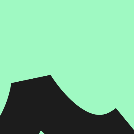
הוספה
לסל