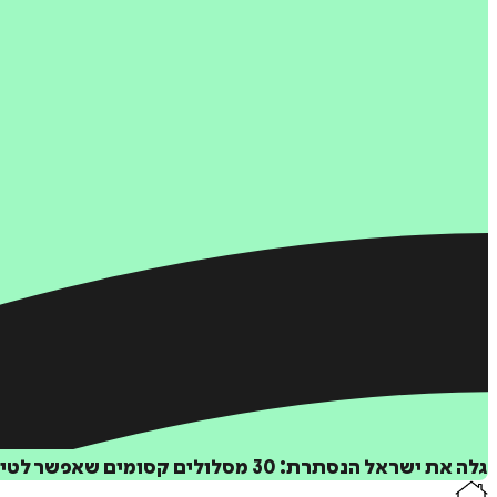
גלה את ישראל הנסתרת: 30 מסלולים קסומים שאפשר לטייל בהם עם הרכב הפרטי, ממעיינות חבויים ועד תצפיות בלתי ידועות.