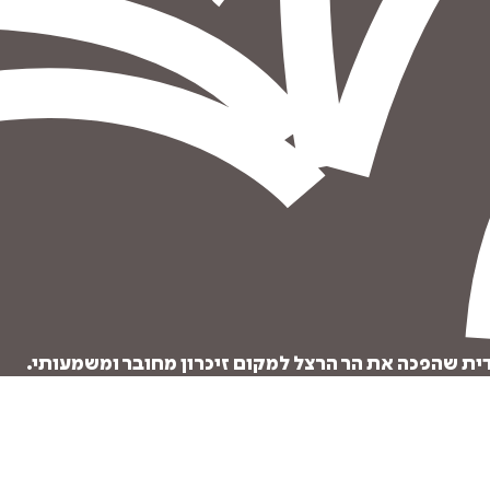
הוספה
לסל
ית שהפכה את הר הרצל למקום זיכרון מחובר ומשמעותי.
איזה פורמט בא לך?
דיגיטלי
₪
32
מחיר קודם:
37
₪
במבצע עד:
31/08/2026