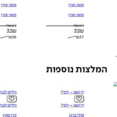
משה אורן
משה אורן
משה אורן
משה אורן
דיגיטלי
דיגיטלי
32
₪
32
₪
₪
36
₪
37
המלצות נוספות
יד ושם – למי?
פילים לבני
יד ושם – למי?
פילים לבני
מולי ברוג
קרן שווץ