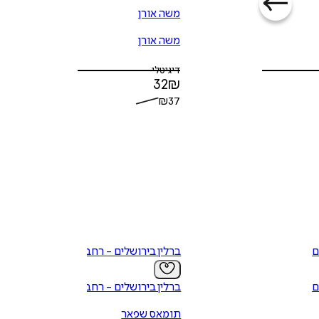
משה אורן
משה אורן
דיגיטלי
32
₪
₪
37
ם
ברלין בירושלים - רחביה
ם
ברלין בירושלים - רחביה
תומאס שפאר