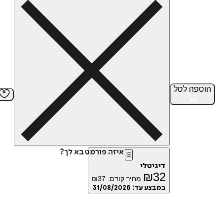
הוספה
לסל
איזה פורמט בא לך?
דיגיטלי
₪
32
מחיר קודם:
37
₪
במבצע עד:
31/08/2026