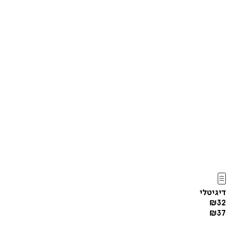
דיגיטלי
₪
32
₪
37