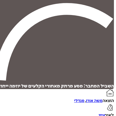
השביל המחבר: מסע מרתק מאחורי הקלעים של יוזמה ייחוד
הוצאה
משה אורן
,
מנדלי
ז'אנר
עיון