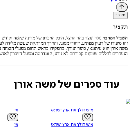
תקציר
תקציר
השביל המחבר
נולד ונוצר בהר הרצל, היכל הזיכרון של מדינה שלמה וקוד
זהו סיפורו של רעיון מפתיע, ייחודי מסוגו, והדרך המרתקת שעשה מלידה ל
משה אורן הוא עיתונאי, סופר ועורך. בתפקידו כראש תחום מפעלי הנצחה במ
הנעדרים לחללים שמקום קבורתם לא נודע, האנדרטה ומפעל הזיכרון לאנשי
עוד ספרים של משה אורן
איש הולך את ארץ ישראל
אי
איש הולך את ארץ ישראל
אי