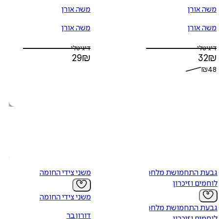
משה אורן
משה אורן
משה אורן
משה אורן
דיגיטלי
דיגיטלי
29
₪
32
₪
₪
48
גבעת התחמושת מלחמה
משני צידי החומה
לוחמים וזיכרון
משני צידי החומה
גבעת התחמושת מלחמה
דורון בר
לוחמים וזיכרון