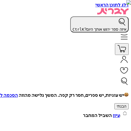
דלג לתוכן הראשי
איזה ספר ירגש אותך היום?
K
Ctrl
יש עוגיות, יש ספרים, חסר רק קפה.
המשך גלישה מהווה
הסכמה למ
הבנתי
עיון
השביל המחבר