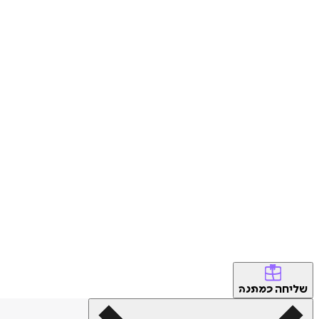
שליחה
כמתנה