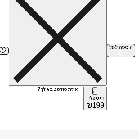
הוספה
לסל
איזה פורמט בא לך?
דיגיטלי
₪
199