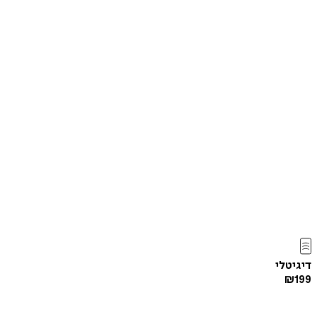
דיגיטלי
₪
199