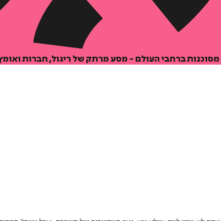
סוכנות ברחבי העולם - מסע מרתק של ריגול, חברות ואומץ 