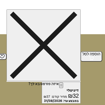
הוספה
לסל
איזה פורמט בא לך?
דיגיטלי
₪
32
מחיר קודם:
37
₪
במבצע עד:
31/08/2026