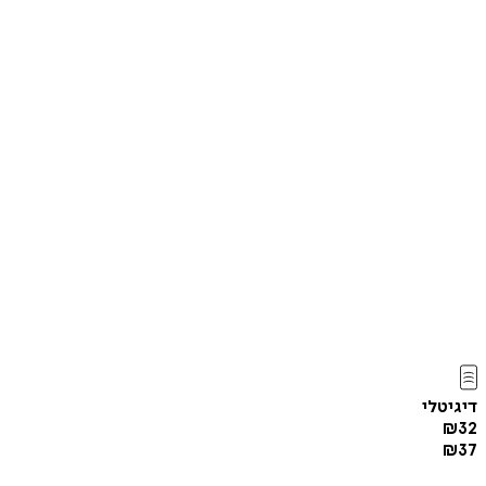
דיגיטלי
₪
32
₪
37