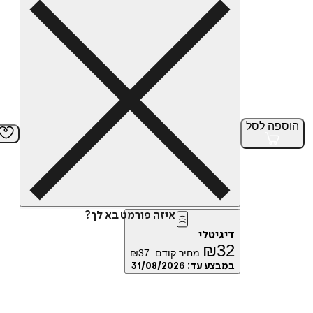
הוספה
לסל
איזה פורמט בא לך?
דיגיטלי
₪
32
מחיר קודם:
37
₪
במבצע עד:
31/08/2026