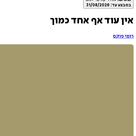
במבצע עד:
31/08/2026
אין עוד אף אחד כמוך
רומי פוקס