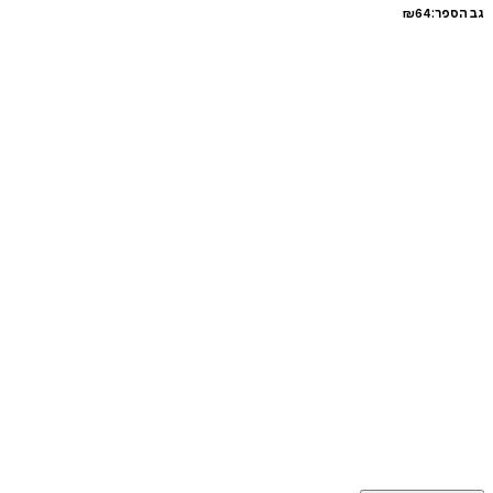
גב הספר:
64
₪