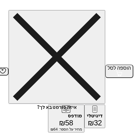
הוספה
לסל
איזה פורמט בא לך?
דיגיטלי
מודפס
₪
58
₪
32
מחיר על הספר: ₪
64