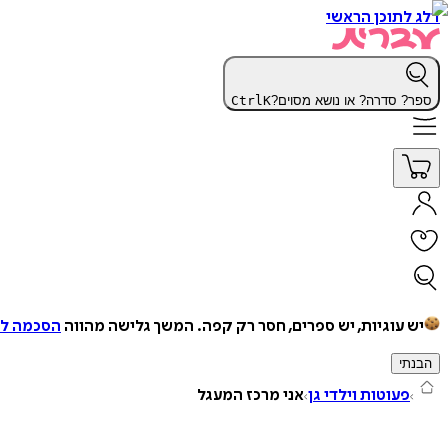
דלג לתוכן הראשי
ספר? סדרה? או נושא מסוים?
K
Ctrl
יש עוגיות, יש ספרים, חסר רק קפה.
המשך גלישה מהווה
הסכמה למ
הבנתי
פעוטות וילדי גן
אני מרכז המעגל