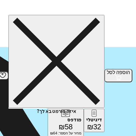
הוספה
לסל
איזה פורמט בא לך?
דיגיטלי
מודפס
₪
58
₪
32
מחיר על הספר: ₪
64