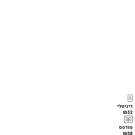
דיגיטלי
₪
32
מודפס
₪
58