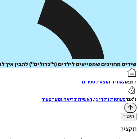
שירים מחויכים שמסייעים לילדים (ו"גדולים") להבין איך 
הוצאה
אוריון הוצאת ספרים
ז'אנר
פעוטות וילדי גן
,
ראשית קריאה ונוער צעיר
תקציר
תקציר