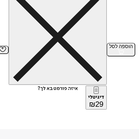
הוספה
לסל
איזה פורמט בא לך?
דיגיטלי
₪
29