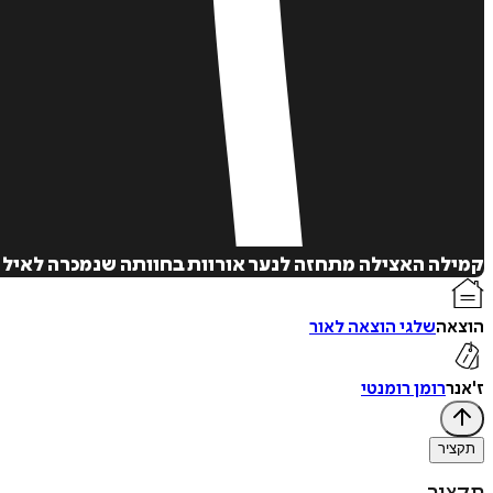
קמילה האצילה מתחזה לנער אורוות בחוותה שנמכרה לאיל 
הוצאה
שלגי הוצאה לאור
ז'אנר
רומן רומנטי
תקציר