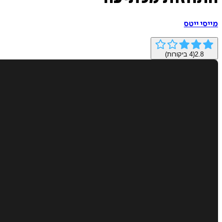
מייסי ייטס
2.8
(
4
ביקורות)