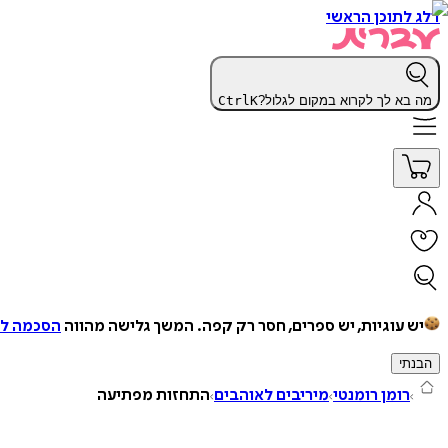
דלג לתוכן הראשי
מה בא לך לקרוא במקום לגלול?
K
Ctrl
יש עוגיות, יש ספרים, חסר רק קפה.
המשך גלישה מהווה
הסכמה למ
הבנתי
רומן רומנטי
מיריבים לאוהבים
התחזות מפתיעה