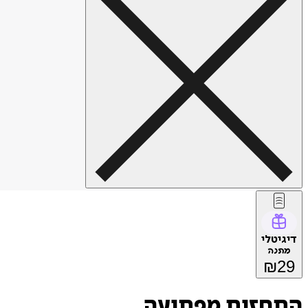
דיגיטלי
מתנה
₪
29
התחזות מפתיעה