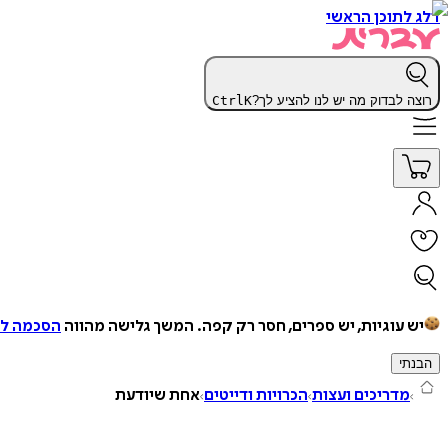
דלג לתוכן הראשי
רוצה לבדוק מה יש לנו להציע לך?
K
Ctrl
יש עוגיות, יש ספרים, חסר רק קפה.
המשך גלישה מהווה
הסכמה למ
הבנתי
מדריכים ועצות
הכרויות ודייטים
אחת שיודעת