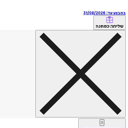
במבצע עד:
31/08/2026
שליחה
כמתנה