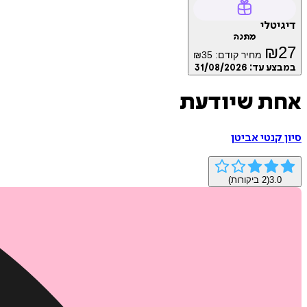
דיגיטלי
מתנה
₪
27
מחיר קודם:
35
₪
במבצע עד:
31/08/2026
אחת שיודעת
סיון קנטי אביטן
3.0
(
2
ביקורות)