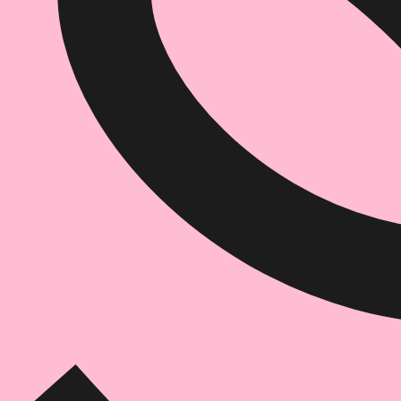
הוספה
לסל
איזה פורמט בא לך?
דיגיטלי
מודפס