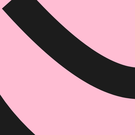
₪
68.6
₪
27
מחיר קודם:
35
₪
במבצע עד:
31/08/2026
מחיר על הספר: ₪
98