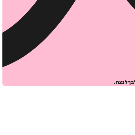
בך לנצח.