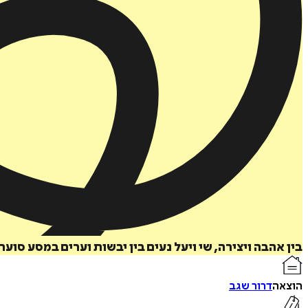
בין אהבה ויצירה, שי ויעל נעים בין יבשות וערים במסע סוע
הוצאה
דרור שגב