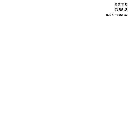
מודפס
₪
65.8
גב הספר:
94
₪