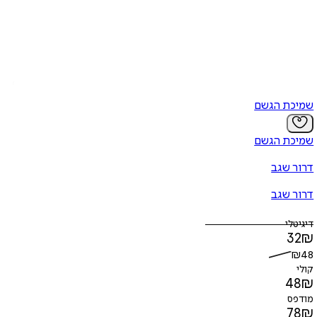
שמיכת הגשם
שמיכת הגשם
דרור שגב
דרור שגב
דיגיטלי
32
₪
₪
48
קולי
48
₪
מודפס
78
₪