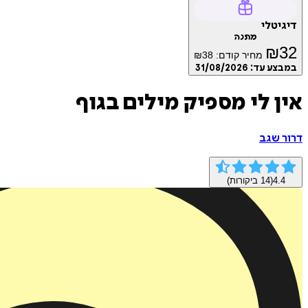
דיגיטלי
מתנה
₪
32
מחיר קודם:
38
₪
במבצע עד:
31/08/2026
אין לי מספיק מילים בגוף
דרור שגב
4.4
(
14
ביקורות)