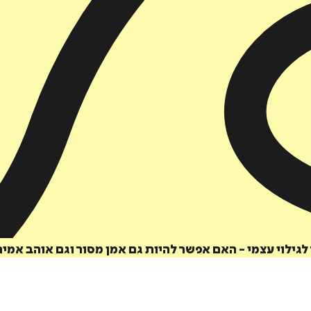
הוספה
לסל
ר לגילוי עצמי - האם אפשר להיות גם אמן מסור וגם אוהב אמי
איזה פורמט בא לך?
דיגיטלי
מודפס