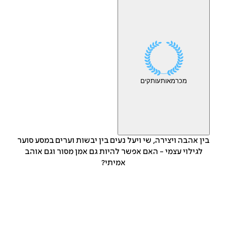
מכר
מאות
עותקים
בין אהבה ויצירה, שי ויעל נעים בין יבשות וערים במסע סוער
לגילוי עצמי - האם אפשר להיות גם אמן מסור וגם אוהב
אמיתי?