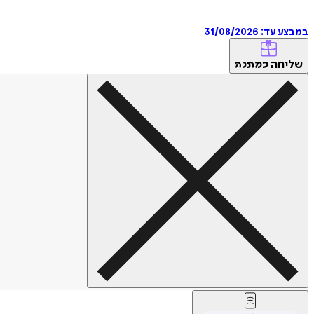
במבצע עד:
31/08/2026
שליחה
כמתנה