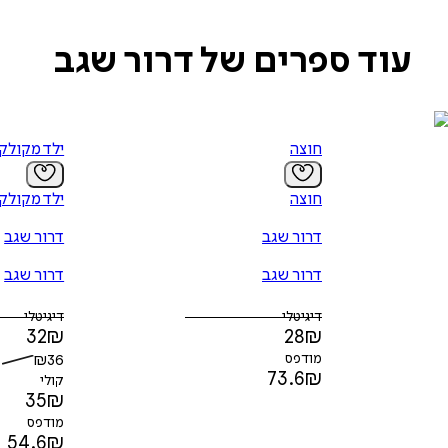
עוד ספרים של דרור שגב
חוצה
ילד מקולק
חוצה
ילד מקולק
דרור שגב
דרור שגב
דרור שגב
דרור שגב
דיגיטלי
דיגיטלי
32
₪
28
₪
מודפס
36
₪
73.6
₪
קולי
35
₪
מודפס
54.6
₪