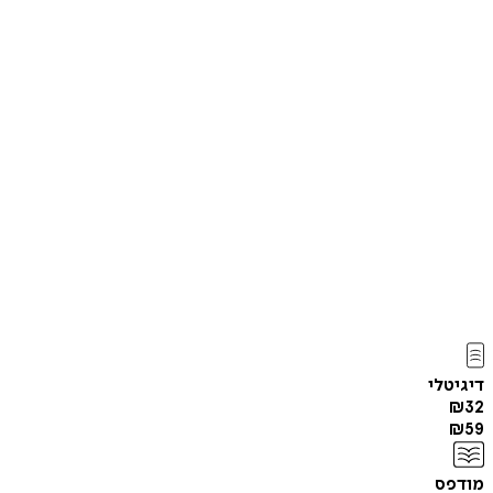
דיגיטלי
₪
32
₪
59
מודפס