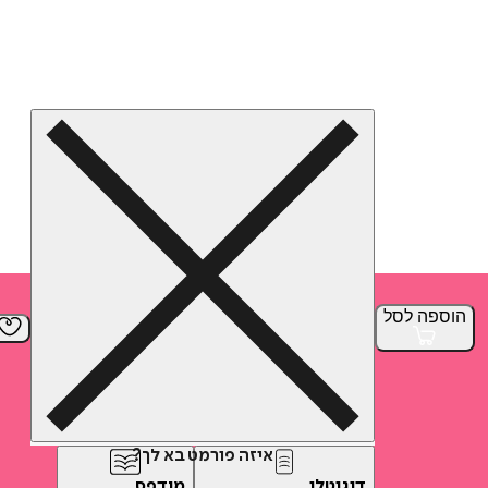
הוספה
לסל
איזה פורמט בא לך?
דיגיטלי
מודפס