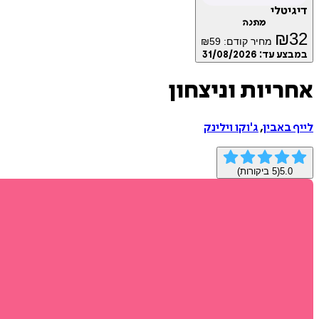
דיגיטלי
מתנה
₪
32
מחיר קודם:
59
₪
במבצע עד:
31/08/2026
אחריות וניצחון
לייף באבין
,
ג'וקו וילינק
5.0
(
5
ביקורות)