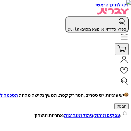
דלג לתוכן הראשי
ספר? סדרה? או נושא מסוים?
K
Ctrl
יש עוגיות, יש ספרים, חסר רק קפה.
המשך גלישה מהווה
הסכמה למ
הבנתי
עסקים וניהול
ניהול ומנהיגות
אחריות וניצחון