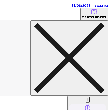
במבצע עד:
31/08/2026
שליחה
כמתנה