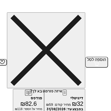
הוספה
לסל
איזה פורמט בא לך?
דיגיטלי
מודפס
₪
82.6
₪
32
מחיר קודם:
59
₪
במבצע עד:
31/08/2026
מחיר על הספר: ₪
118