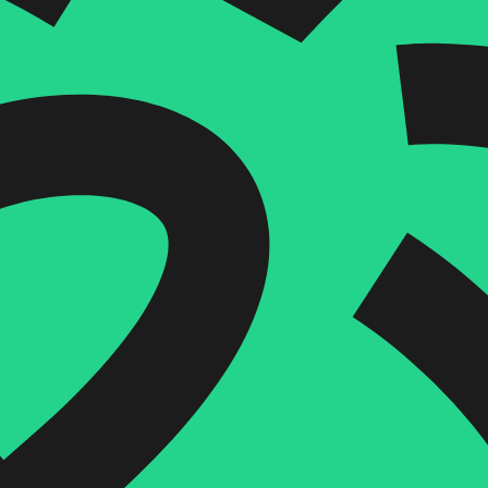
איזה פורמט בא לך?
מודפס
₪
30.6
מחיר על הספר: ₪
34