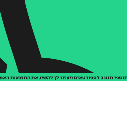
תוספי תזונה לספורטאים ויעזור לך להשיג את התוצאות הא