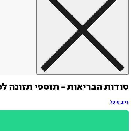
סודות הבריאות - תוספי תזונה ל
דייב טיטל