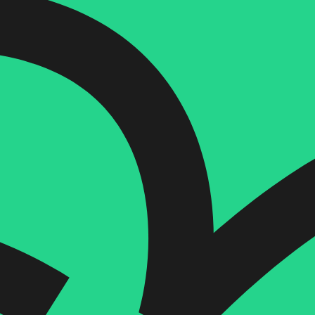
הוספה
לסל