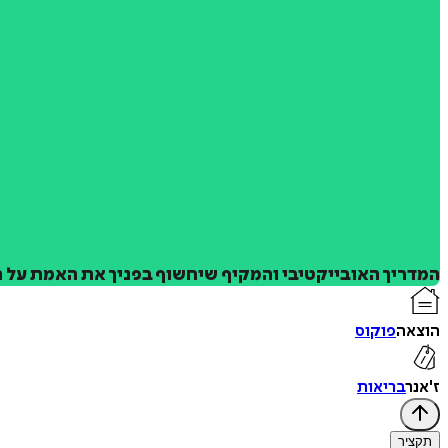
המדריך האובייקטיבי והמקיף שיחשוף בפניך את האמת על 
הוצאה
פוקוס
ז'אנר
בריאות
תקציר