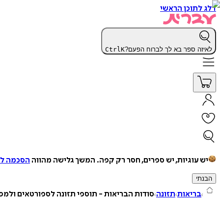
דלג לתוכן הראשי
לאיזה ספר בא לך לברוח הפעם?
K
Ctrl
יש עוגיות, יש ספרים, חסר רק קפה.
המשך גלישה מהווה
הסכמה למ
הבנתי
בריאות
תזונה
סודות הבריאות - תוספי תזונה לספורטאים ולמפ