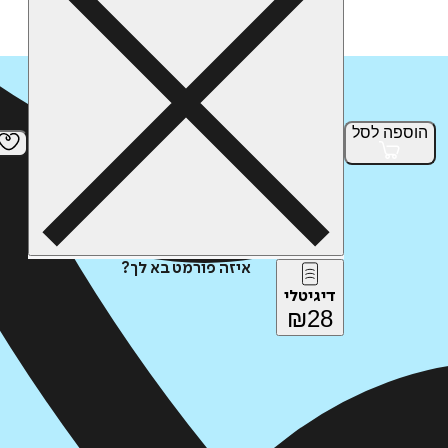
הוספה
לסל
איזה פורמט בא לך?
דיגיטלי
₪
28