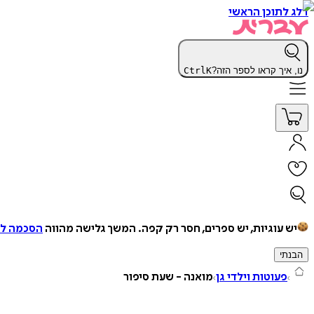
דלג לתוכן הראשי
נו, איך קראו לספר הזה?
K
Ctrl
יש עוגיות, יש ספרים, חסר רק קפה.
המשך גלישה מהווה
הסכמה למ
הבנתי
פעוטות וילדי גן
מואנה - שעת סיפור