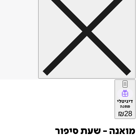
דיגיטלי
מתנה
₪
28
מואנה - שעת סיפור