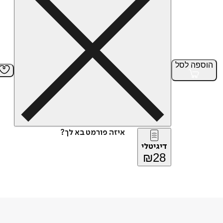
הוספה
לסל
איזה פורמט בא לך?
דיגיטלי
₪
28