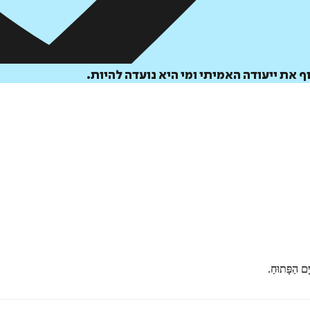
 את ייעודה האמיתי ומי היא נועדה להיות.
ָּם הַפָּתוּחַ.