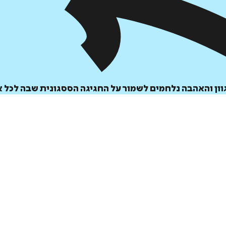
הוספה
לסל
ון והאהבה נלחמים לשמור על החגיגה הססגונית שבה לכל א
איזה פורמט בא לך?
דיגיטלי
₪
35