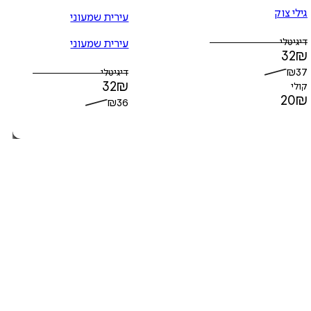
גילי צוק
עירית שמעוני
דיגיטלי
עירית שמעוני
32
₪
₪
37
דיגיטלי
32
₪
קולי
20
₪
₪
36