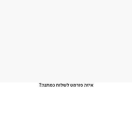
איזה פורמט לשלוח כמתנה?