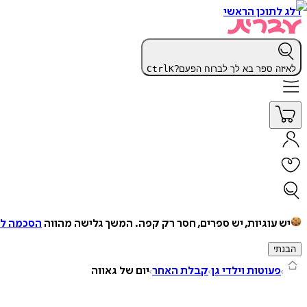
דלג לתוכן הראשי
לאיזה ספר בא לך לברוח הפעם?
K
Ctrl
יש עוגיות, יש ספרים, חסר רק קפה.
המשך גלישה מהווה
הסכמה למ
הבנתי
פעוטות וילדי גן
קבלת האחר
יום של גאווה