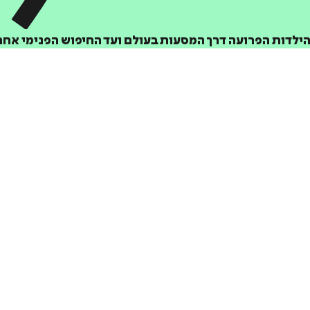
ילדות הפרועה דרך המסעות בעולם ועד החיפוש הפנימי אחר