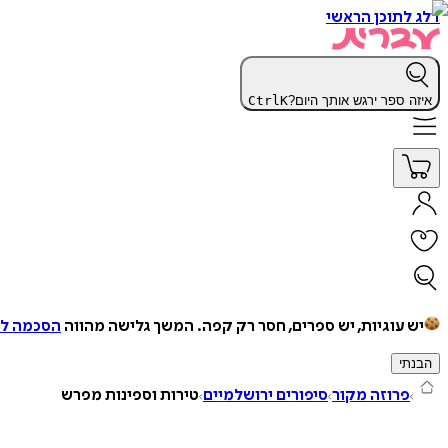
דלג לתוכן הראשי
איזה ספר ירגש אותך היום?
K
Ctrl
יש עוגיות, יש ספרים, חסר רק קפה.
המשך גלישה מהווה
הסכמה למ
הבנתי
פרוזה מקור
סיפורים ירושלמיים
טירות וספינות מפרש