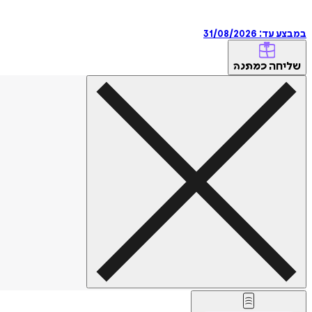
במבצע עד:
31/08/2026
שליחה
כמתנה