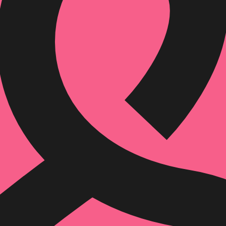
הוספה
לסל
איזה פורמט בא לך?