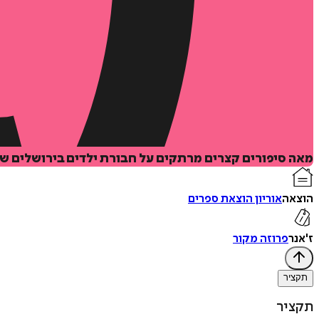
מאה סיפורים קצרים מרתקים על חבורת ילדים בירושלים של שנות ה-50, שהופכים זוטות של היומיום להרפתקאות 
הוצאה
אוריון הוצאת ספרים
ז'אנר
פרוזה מקור
תקציר
תקציר