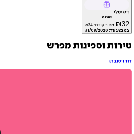
דיגיטלי
מתנה
₪
32
מחיר קודם:
34
₪
במבצע עד:
31/08/2026
טירות וספינות מפרש
דוד ויטנברג