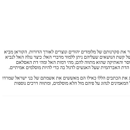
את סקרנותם של מלומדים יהודים ונוצרים לאורך הדורות. הקוראן מביא
של קשת הנושאים שעליהם ניתן ללמוד מדברי האל: כיצד נגלה האל לנביא
המוסר והאתיקה שהוא מתווה להם; מהי דמות האל ומהי דת האסלאם
י הדת האברהמית שעל האנשים לדגול בה כדי להיות מוסלמים אמיתיים.
יג את הכתבים הללו כאילו הם מאששים את אשמתם של בני ישראל שמרדו
מאמינים לנהוג על פיהם מול הלא מוסלמים, ומתווה דרכים נוספות