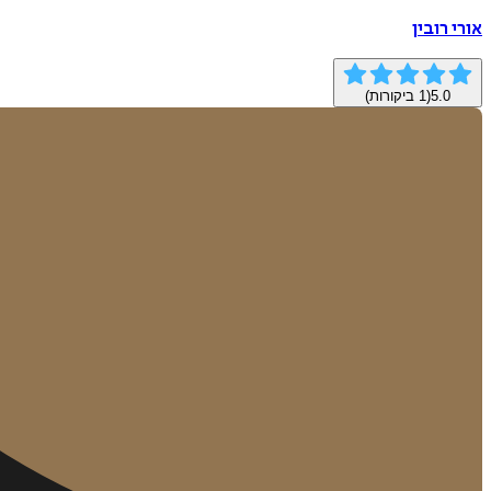
אורי רובין
5.0
(
1
ביקורות)