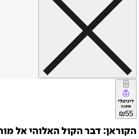
דיגיטלי
מתנה
₪
55
הקוראן: דבר הקול האלוהי אל מו