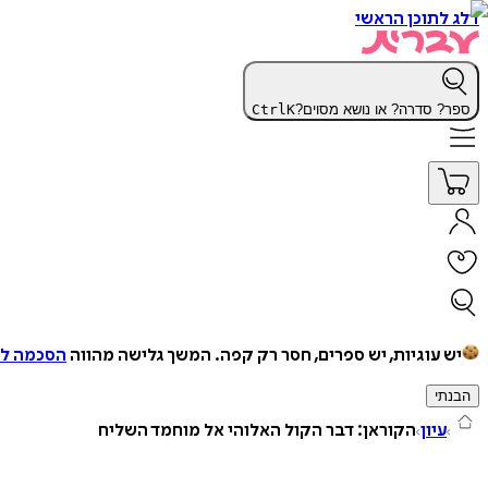
דלג לתוכן הראשי
ספר? סדרה? או נושא מסוים?
K
Ctrl
יש עוגיות, יש ספרים, חסר רק קפה.
המשך גלישה מהווה
הסכמה למ
הבנתי
עיון
הקוראן: דבר הקול האלוהי אל מוחמד השליח