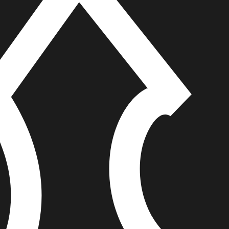
הוספה
לסל
איזה פורמט בא לך?
דיגיטלי
₪
32
מחיר קודם:
40
₪
במבצע עד:
31/08/2026