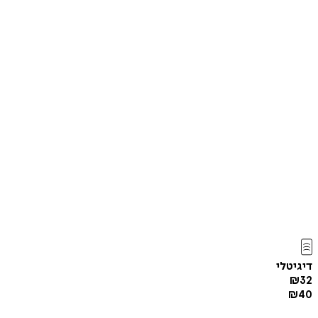
דיגיטלי
₪
32
₪
40