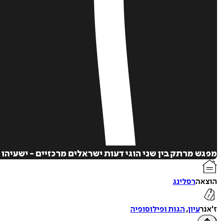
מפגש מרתק בין שני הוגי דעות ישראלים מרכזיים - ישעיהו 
הוצאה
רסלינג
ז'אנר
עיון
,
הגות ופילוסופיה