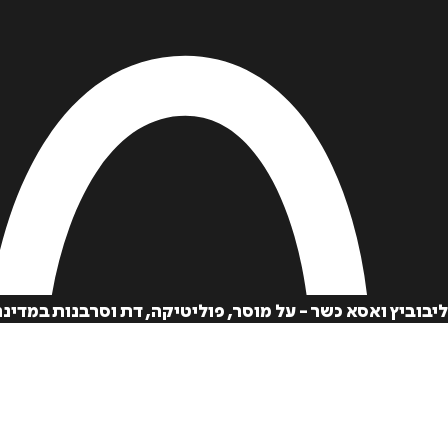
ליבוביץ ואסא כשר - על מוסר, פוליטיקה, דת וסרבנות במדינ