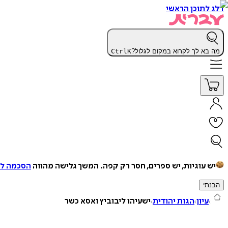
דלג לתוכן הראשי
מה בא לך לקרוא במקום לגלול?
K
Ctrl
יש עוגיות, יש ספרים, חסר רק קפה.
המשך גלישה מהווה
הסכמה למ
הבנתי
עיון
הגות יהודית
ישעיהו ליבוביץ ואסא כשר