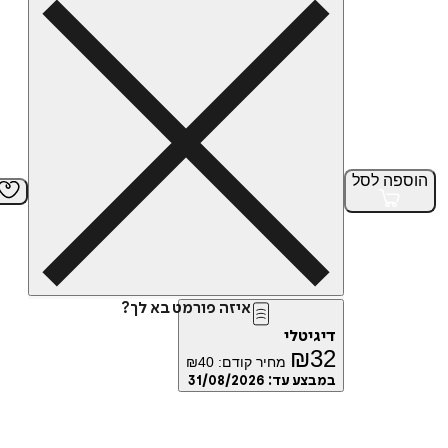
הוספה
לסל
איזה פורמט בא לך?
דיגיטלי
₪
32
מחיר קודם:
40
₪
במבצע עד:
31/08/2026