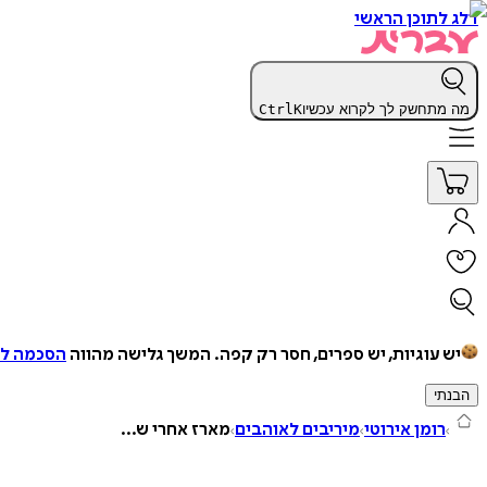
דלג לתוכן הראשי
מה מתחשק לך לקרוא עכשיו
K
Ctrl
יש עוגיות, יש ספרים, חסר רק קפה.
המשך גלישה מהווה
הסכמה למ
הבנתי
רומן אירוטי
מיריבים לאוהבים
מארז אחרי ש...