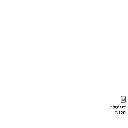
דיגיטלי
₪
120