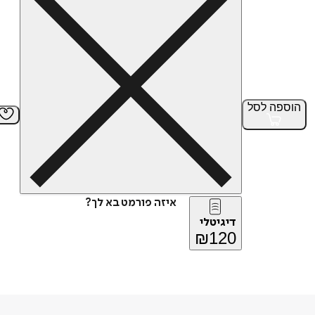
הוספה
לסל
איזה פורמט בא לך?
דיגיטלי
₪
120