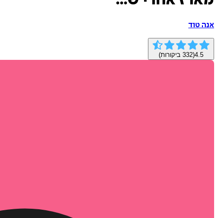
מארז אחרי ש...
אנה טוד
4.5
(
332
ביקורות)