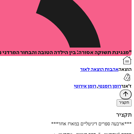
"מנגינת תשוקה אסורה: בין הילדה הטובה והבחור המרדני נ
הוצאה
אהבות הוצאה לאור
ז'אנר
רומן רומנטי
,
רומן אירוטי
תקציר
תקציר
***ארבעה ספרים דיגיטליים במארז אחד***