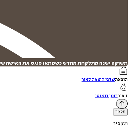
תשוקה ישנה מתלקחת מחדש כשמתאו פוגש את האישה ששברה 
הוצאה
שלגי הוצאה לאור
ז'אנר
רומן רומנטי
תקציר
תקציר