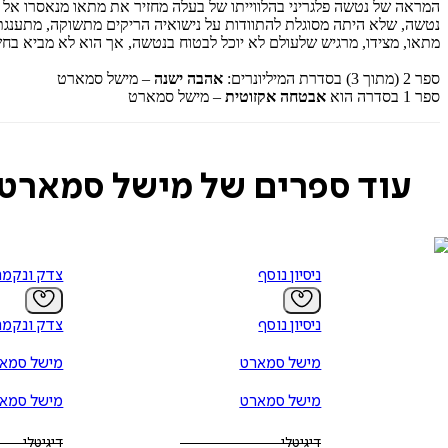
המראה של נטשה פלגריני בהלווייתו של בעלה מחזיר את מתאו מנאסרו אל
נטשה, שלא היתה מסוגלת להתוודות על נישואיה הריקים מתשוקה, מתענגת ע
מתאו, מצידו, מרגיש שלעולם לא יוכל לבטוח בנטשה, אך הוא לא מביא ב
ספר 2 (מתוך 3) בסדרת המיליונרים:
אהבה ישנה
– מישל סמארט
ספר 1 בסדרה הוא
אבטחה אקזוטית
– מישל סמארט
עוד ספרים של מישל סמארט
ניסיון נוסף
צדק ונקמה
ניסיון נוסף
צדק ונקמה
מישל סמארט
מישל סמא
מישל סמארט
מישל סמא
דיגיטלי
דיגיטלי