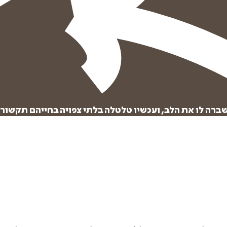
הוספה
לסל
לו את הלב, ועכשיו טלטלה בלתי צפויה בחייהם תקשור או
איזה פורמט בא לך?
דיגיטלי
₪
29