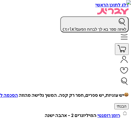
דלג לתוכן הראשי
לאיזה ספר בא לך לברוח הפעם?
K
Ctrl
יש עוגיות, יש ספרים, חסר רק קפה.
המשך גלישה מהווה
הסכמה למ
הבנתי
רומן רומנטי
המיליונרים 2 - אהבה ישנה