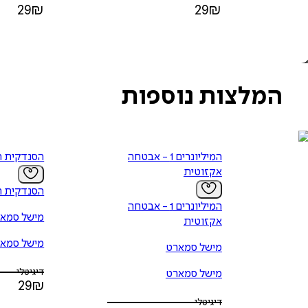
29
₪
29
₪
המלצות נוספות
המיליונרים 1 - אבטחה
הסנדקית ה
אקזוטית
הסנדקית ה
המיליונרים 1 - אבטחה
מישל סמא
אקזוטית
מישל סמא
מישל סמארט
דיגיטלי
מישל סמארט
29
₪
דיגיטלי