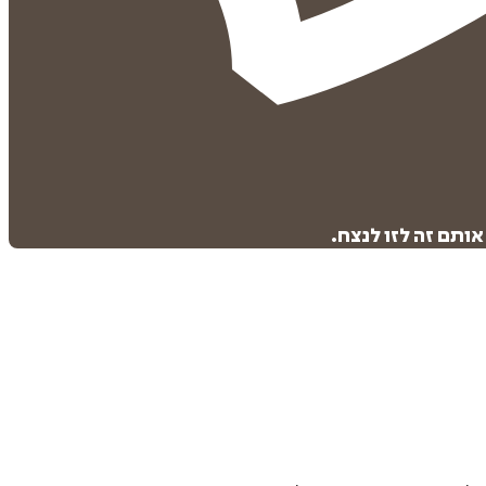
תם זה לזו לנצח.