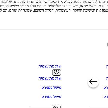
 הימים לפני שנטשה ניפצה כליל את האמון שלו בה, ותחת השפעתה של מער
ל מגעו של מתאו, וכשנודע לה שליחסים ביניהם נוסף מרכיב משמעותי נוסף,
חשבון את המשיכה החזקה והעוצמתית, חסרת השובע, שמאחדת אותם, וגם לא
שדכנות עצמית
שדכנות עצמית
רט
מישל סמארט
רט
מישל סמארט
דיגיטלי