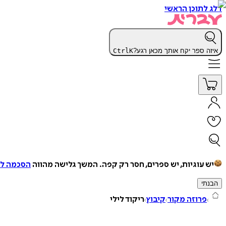
דלג לתוכן הראשי
איזה ספר יקח אותך מכאן רגע?
K
Ctrl
יש עוגיות, יש ספרים, חסר רק קפה.
המשך גלישה מהווה
הסכמה למ
הבנתי
פרוזה מקור
קיבוץ
ריקוד לילי