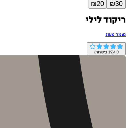
₪
20
₪
30
ריקוד לילי
נעמה מעוז
4.0
(
19
ביקורות)