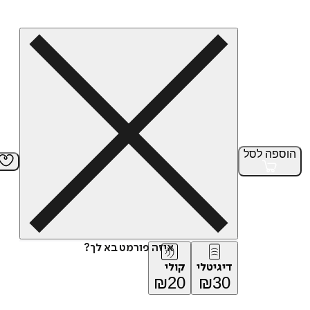
הוספה
לסל
איזה פורמט בא לך?
דיגיטלי
קולי
₪
20
₪
30