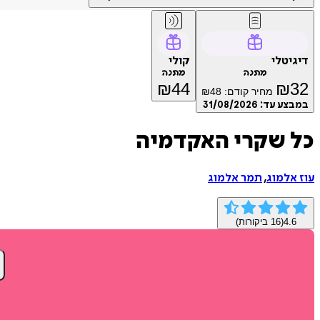
דיגיטלי
קולי
מתנה
מתנה
₪
44
₪
32
מחיר קודם:
48
₪
במבצע עד:
31/08/2026
כל שקרי האקדמיה
עוז אלמוג
,
תמר אלמוג
4.6
(
16
ביקורות)