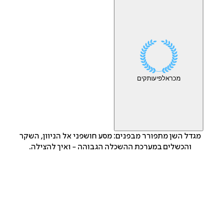
מכר
אלפי
עותקים
מגדל השן מתפורר מבפנים: מסע חושפני אל הניוון, השקר
והכשלים במערכת ההשכלה הגבוהה - ואיך להצילה.