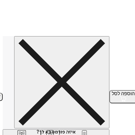
הוספה
לסל
איזה פורמט בא לך?