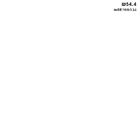
₪
54.4
גב הספר:
68
₪