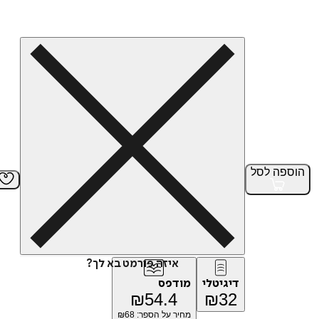
הוספה
לסל
איזה פורמט בא לך?
דיגיטלי
מודפס
₪
54.4
₪
32
מחיר על הספר: ₪
68