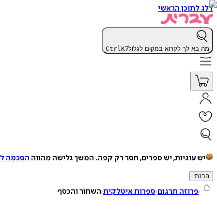
דלג לתוכן הראשי
מה בא לך לקרוא במקום לגלול?
K
Ctrl
יש עוגיות, יש ספרים, חסר רק קפה.
המשך גלישה מהווה
הסכמה למ
הבנתי
פרוזה תרגום
ספרות איטלקית
השחור והכסף