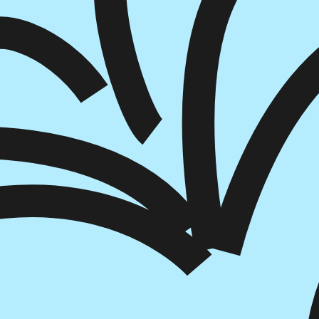
הוספה
לסל