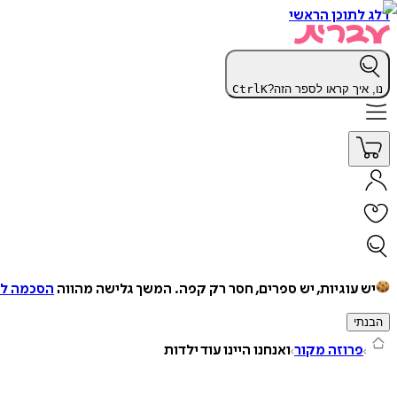
דלג לתוכן הראשי
נו, איך קראו לספר הזה?
K
Ctrl
יש עוגיות, יש ספרים, חסר רק קפה.
המשך גלישה מהווה
הסכמה למ
הבנתי
פרוזה מקור
ואנחנו היינו עוד ילדות