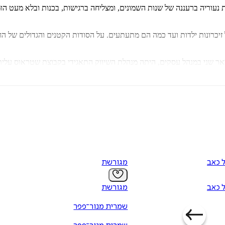
 נעוריה ברעננה של שנות השמונים, ומצליחה ברגישות, בכנות ובלא מעט ה
על זיכרונות ילדות ועד כמה הם מתעתעים. על הסודות הקטנים והגדולים של
ל כאב
מגורשת
ל כאב
מגורשת
שמרית מנור־פפר