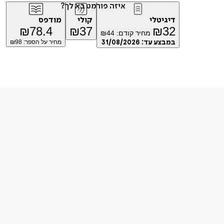
איזה פורמט בא לך?
דיגיטלי
קולי
מודפס
₪
78.4
₪
37
₪
32
מחיר קודם:
44
₪
במבצע עד:
31/08/2026
מחיר על הספר: ₪
98