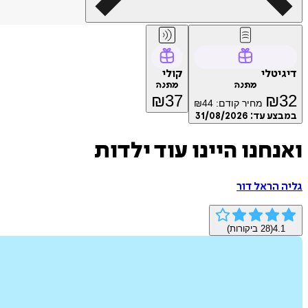
דיגיטלי
קולי
מתנה
מתנה
₪
37
₪
32
מחיר קודם:
44
₪
במבצע עד:
31/08/2026
ואנחנו היינו עוד ילדות
גליה הראל דור
4.1
(
28
ביקורות)