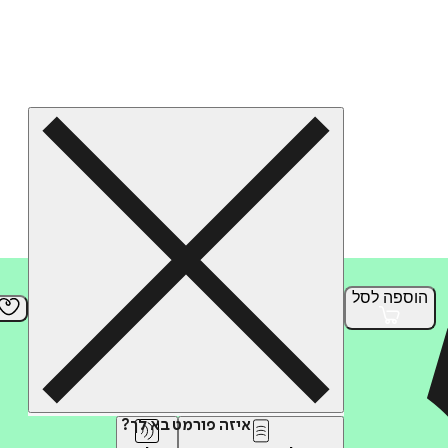
הוספה
לסל
איזה פורמט בא לך?