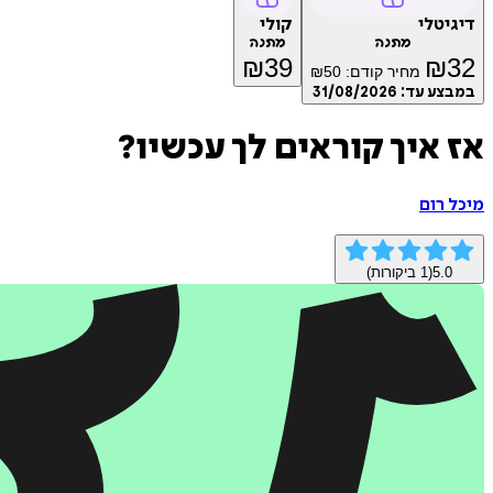
דיגיטלי
קולי
מתנה
מתנה
₪
39
₪
32
מחיר קודם:
50
₪
במבצע עד:
31/08/2026
אז איך קוראים לך עכשיו?
מיכל רום
5.0
(
1
ביקורות)