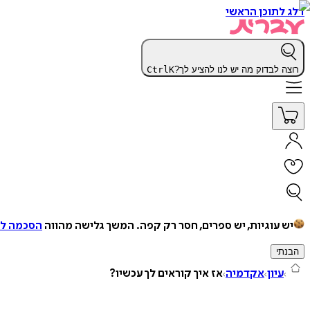
דלג לתוכן הראשי
רוצה לבדוק מה יש לנו להציע לך?
K
Ctrl
יש עוגיות, יש ספרים, חסר רק קפה.
המשך גלישה מהווה
הסכמה למ
הבנתי
עיון
אקדמיה
אז איך קוראים לך עכשיו?