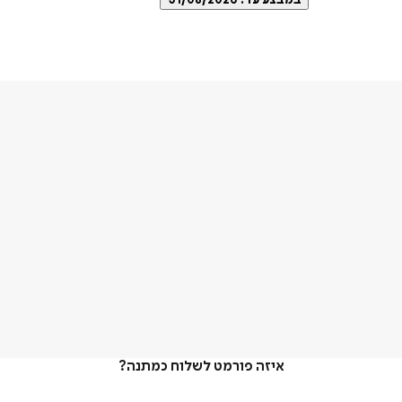
במבצע עד:
31/08/2026
איזה פורמט לשלוח כמתנה?