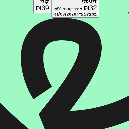
דיגיטלי
קולי
₪
39
₪
32
מחיר קודם:
50
₪
במבצע עד:
31/08/2026