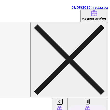
במבצע עד:
31/08/2026
שליחה
כמתנה