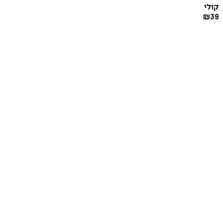
קולי
₪
39