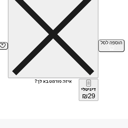
הוספה
לסל
איזה פורמט בא לך?
דיגיטלי
₪
29