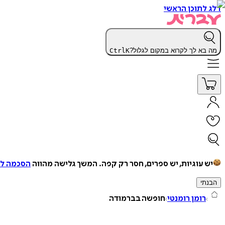
דלג לתוכן הראשי
מה בא לך לקרוא במקום לגלול?
K
Ctrl
יש עוגיות, יש ספרים, חסר רק קפה.
המשך גלישה מהווה
הסכמה למ
הבנתי
רומן רומנטי
חופשה בברמודה