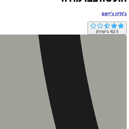
ג'וליה ג'יימס
2.5
(
4
ביקורות)