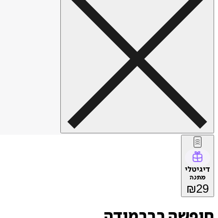
דיגיטלי
מתנה
₪
29
חופשה בברמודה