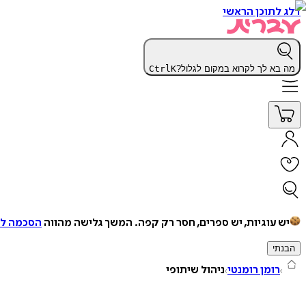
דלג לתוכן הראשי
מה בא לך לקרוא במקום לגלול?
K
Ctrl
יש עוגיות, יש ספרים, חסר רק קפה.
המשך גלישה מהווה
הסכמה למ
הבנתי
רומן רומנטי
ניהול שיתופי