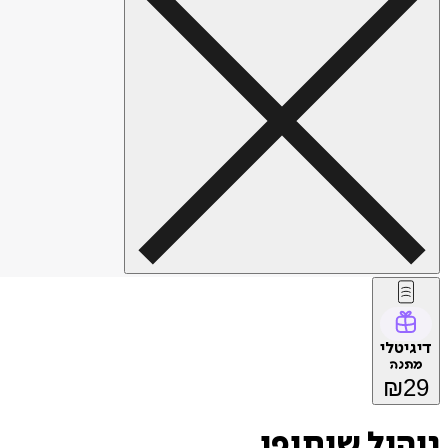
דיגיטלי
מתנה
₪
29
ניהול שיתופי