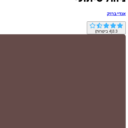
אנדי ברוק
3.3
(
4
ביקורות)