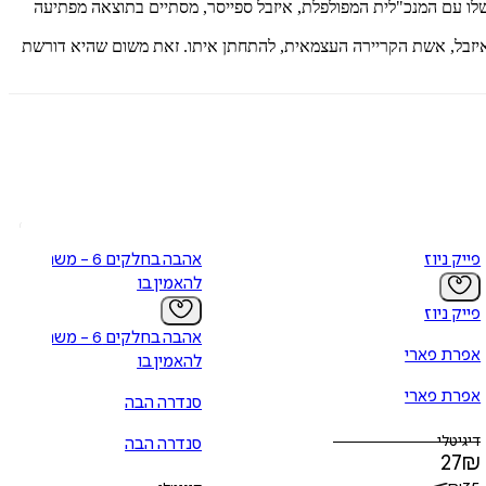
 שלו עם המנכ"לית המפולפלת, איזבל ספייסר, מסתיים בתוצאה מפתיעה
ם לאיזבל, אשת הקריירה העצמאית, להתחתן איתו. זאת משום שהיא דורשת
פייק ניוז
אהבה בחלקים 6 - משהו
להאמין בו
פייק ניוז
אהבה בחלקים 6 - משהו
אפרת פארי
להאמין בו
אפרת פארי
סנדרה הבה
דיגיטלי
סנדרה הבה
27
₪