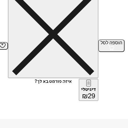
הוספה
לסל
איזה פורמט בא לך?
דיגיטלי
₪
29