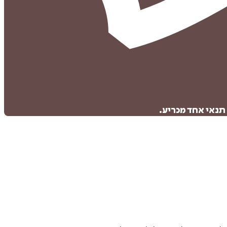
תנאי אחד מכריע.