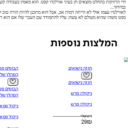
חיי הרווקות בהחלט מוצאים חן בעיני אורלנדו קסנו. הוא מאמין בעבודה ק
במיוחד...
לאורלנדו עצמו אולי לא הייתה דמות אב, אבל הוא מתכנן להיות הורה טוב
ממנו משהו שהוא מעולם לא עשה: עליו להתמודד עם העבר שלו אם הוא רו
המלצות נוספות
חוזה נישואים
המהלך של 
חוזה נישואים
ניקולה מרש
המהלך של 
ניקולה מרש
ניקול סנואו
דיגיטלי
ניקול סנואו
29
₪