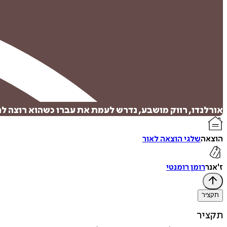
אורלנדו, רווק מושבע, נדרש לעמת את עברו כשהוא רוצה להפ
הוצאה
שלגי הוצאה לאור
ז'אנר
רומן רומנטי
תקציר
תקציר