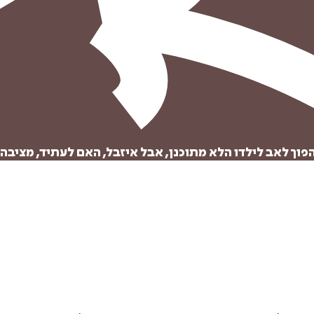
הוספה
לסל
וך לאב לילדו הלא מתוכנן, אבל איזבל, האם לעתיד, מציבה 
איזה פורמט בא לך?
דיגיטלי
₪
29