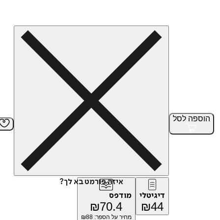
הוספה
לסל
איזה פורמט בא לך?
דיגיטלי
מודפס
₪
70.4
₪
44
מחיר על הספר: ₪
88