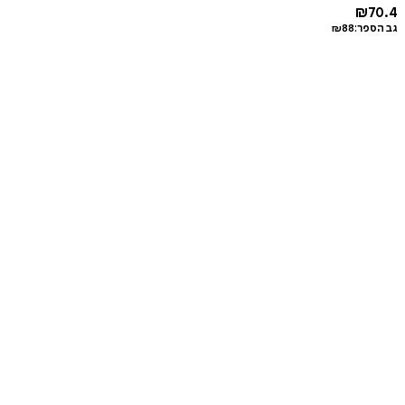
₪
70.4
גב הספר:
88
₪