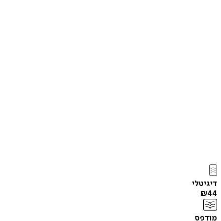
דיגיטלי
₪
44
מודפס