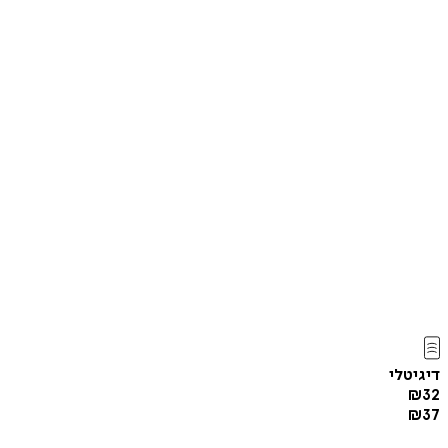
דיגיטלי
₪
32
₪
37