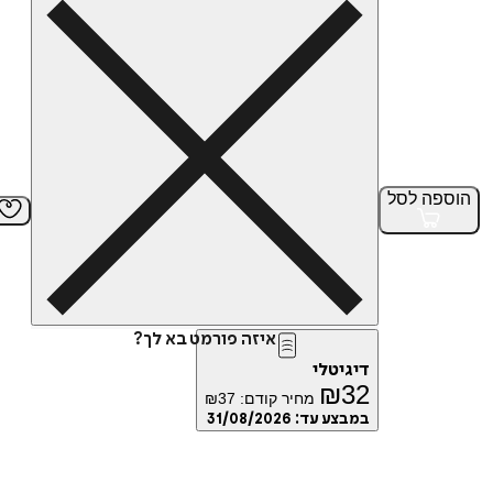
הוספה
לסל
איזה פורמט בא לך?
דיגיטלי
₪
32
מחיר קודם:
37
₪
במבצע עד:
31/08/2026