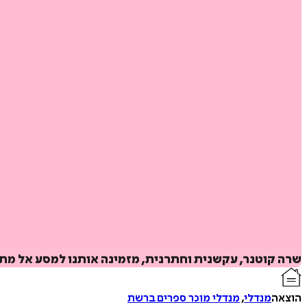
שרה קוטנר, עקשנית וחתרנית, מזמינה אותנו למסע אל מתח
הוצאה
מנדלי
,
מנדלי מוכר ספרים ברשת