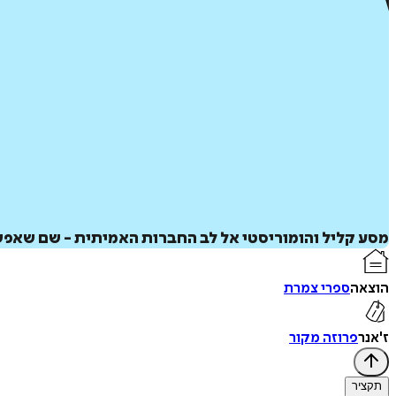
מסע קליל והומוריסטי אל לב החברות האמיתית - שם שאפשר
הוצאה
ספרי צמרת
ז'אנר
פרוזה מקור
תקציר