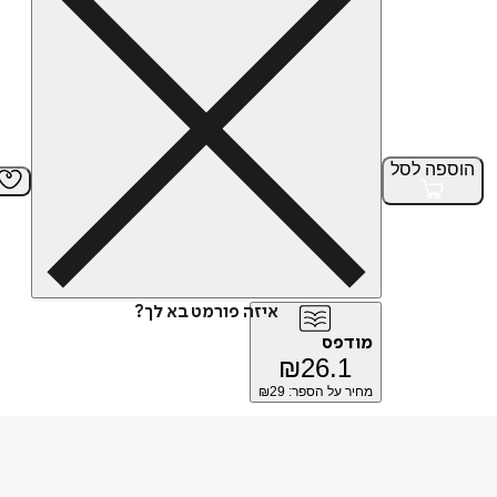
הוספה
לסל
איזה פורמט בא לך?
מודפס
₪
26.1
מחיר על הספר: ₪
29