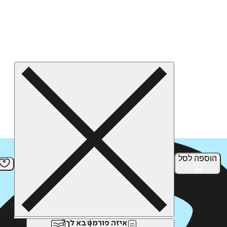
הוספה
לסל
איזה פורמט בא לך?