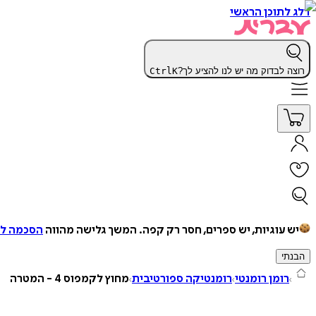
דלג לתוכן הראשי
רוצה לבדוק מה יש לנו להציע לך?
K
Ctrl
יש עוגיות, יש ספרים, חסר רק קפה.
המשך גלישה מהווה
הסכמה למ
הבנתי
רומן רומנטי
רומנטיקה ספורטיבית
מחוץ לקמפוס 4 - המטרה