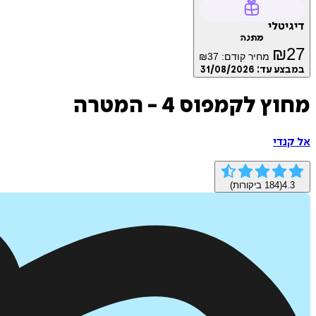
דיגיטלי
מתנה
₪
27
מחיר קודם:
37
₪
במבצע עד:
31/08/2026
מחוץ לקמפוס 4 - המטרה
אל קנדי
4.3
(
184
ביקורות)