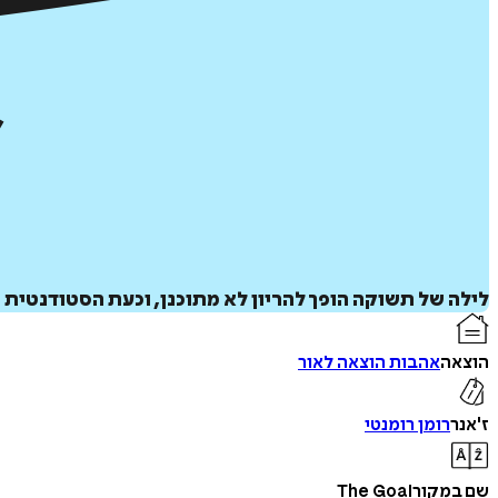
לילה של תשוקה הופך להריון לא מתוכנן, וכעת הסטודנטית
הוצאה
אהבות הוצאה לאור
ז'אנר
רומן רומנטי
שם במקור
The Goal