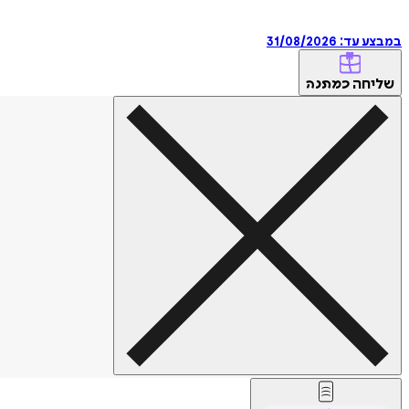
במבצע עד:
31/08/2026
שליחה
כמתנה