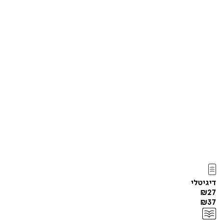
דיגיטלי
₪
27
₪
37