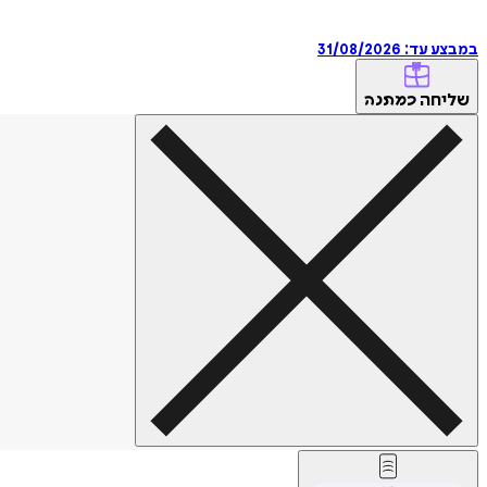
במבצע עד:
31/08/2026
שליחה
כמתנה