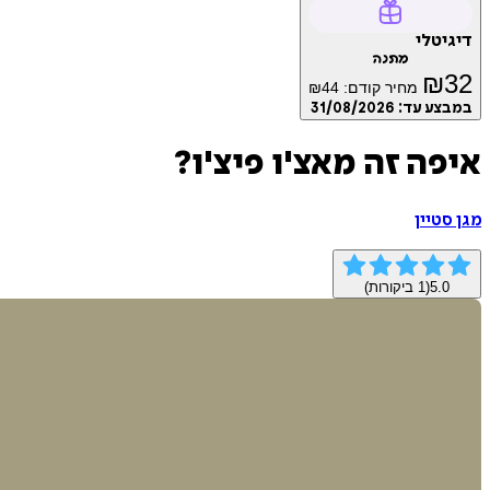
דיגיטלי
מתנה
₪
32
מחיר קודם:
44
₪
במבצע עד:
31/08/2026
איפה זה מאצ'ו פיצ'ו?
מגן סטיין
5.0
(
1
ביקורות)