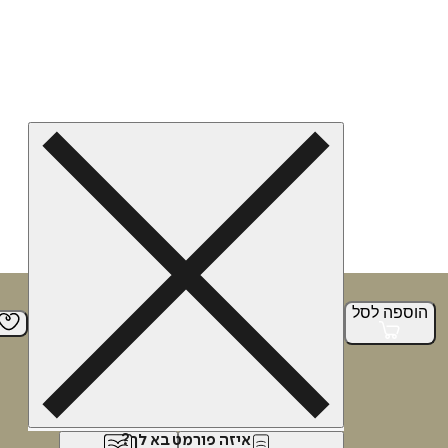
הוספה
לסל
איזה פורמט בא לך?