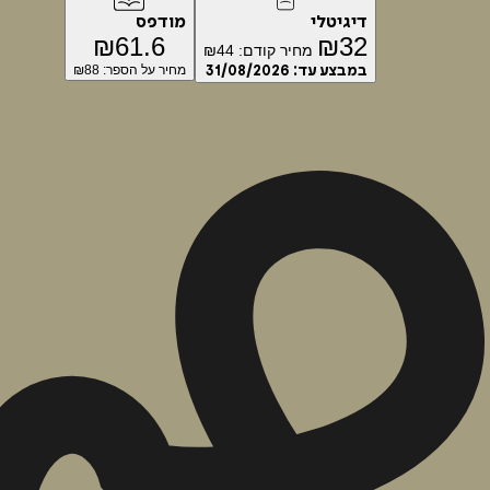
דיגיטלי
מודפס
₪
61.6
₪
32
מחיר קודם:
44
₪
במבצע עד:
31/08/2026
מחיר על הספר: ₪
88