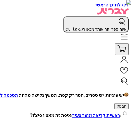
דלג לתוכן הראשי
איזה ספר יקח אותך מכאן רגע?
K
Ctrl
יש עוגיות, יש ספרים, חסר רק קפה.
המשך גלישה מהווה
הסכמה למ
הבנתי
ראשית קריאה ונוער צעיר
איפה זה מאצ'ו פיצ'ו?