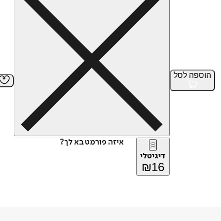
הוספה
לסל
איזה פורמט בא לך?
דיגיטלי
₪
16