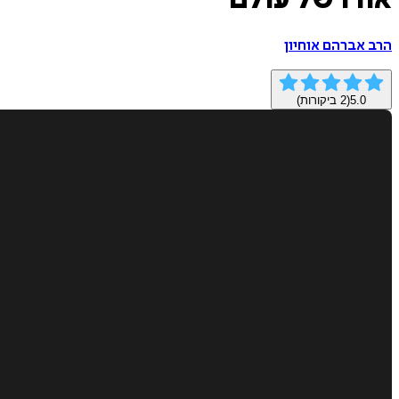
אורו של עולם
הרב אברהם אוחיון
5.0
(
2
ביקורות)