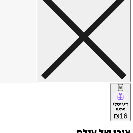
דיגיטלי
מתנה
₪
16