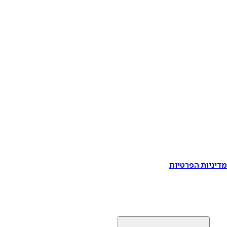
דיניות הפרטיות