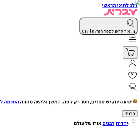
דלג לתוכן הראשי
נו, איך קראו לספר הזה?
K
Ctrl
יש עוגיות, יש ספרים, חסר רק קפה.
המשך גלישה מהווה
הסכמה למ
הבנתי
יהדות
רבנים
אורו של עולם