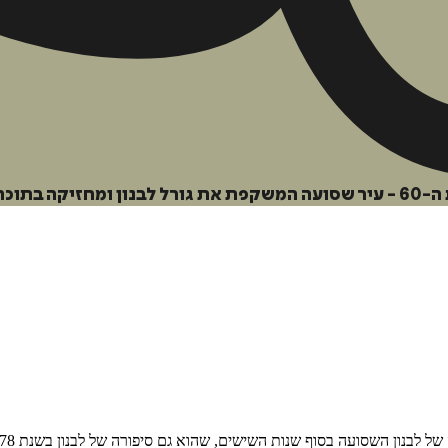
הוספה
לסל
עתידית.
איזה פורמט בא לך?
דיגיטלי
₪
38
ון השסועה בסוף שנות השישים, שהוא גם סיפורה של לבנון בשנת 1978 ובשנת 1983…