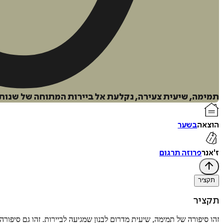
תמימה, שיעית צעירה, נקלעת אל ביירות המתוחה של שנות ה-60 - עיר שסועה המשקפת את גורל לבנון ומחזיקה בתוכה את ניצני מלחמת האזרחים ה
הוצאה
בשער
ז'אנר
פרוזה תרגום
תקציר
תקציר
זהו סיפורה של תמימה, שיעית מדרום לבנון שמגיעה לביירות. זהו גם סיפורה של לבנ