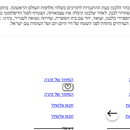
רה עליו על רקע הרעב הגדול בהר הלבנון בעת ההתנגדות לתורכים בשלהי מלחמת העולם ה
ה לשחרור לבנון. לאחר שלבנון קיבלה את עצמאותה, הצטרף לסגל הדיפלומטי
דתיים מתחת לפני השטח של חיי היום-יום ושל העימות עם ישראל.
הסיפור של זהרה
הסיפור של זהרה
ת
חנאן אלשיח'
ת
חנאן אלשיח'
דיגיטלי