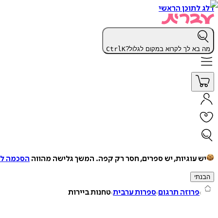
דלג לתוכן הראשי
מה בא לך לקרוא במקום לגלול?
K
Ctrl
יש עוגיות, יש ספרים, חסר רק קפה.
המשך גלישה מהווה
הסכמה למ
הבנתי
פרוזה תרגום
ספרות ערבית
טחנות ביירות