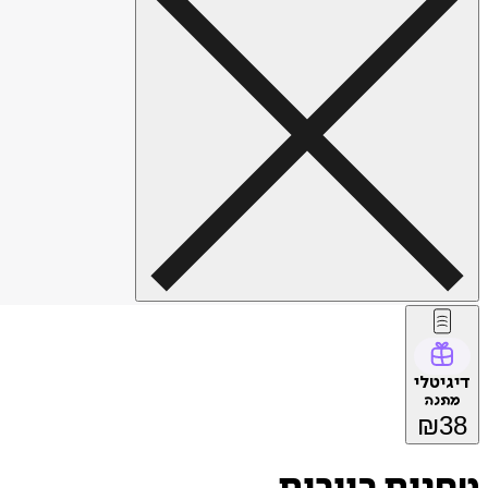
דיגיטלי
מתנה
₪
38