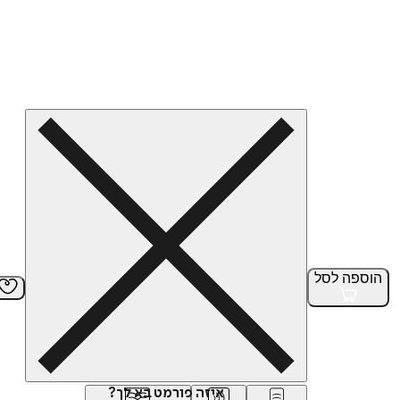
הוספה
לסל
איזה פורמט בא לך?