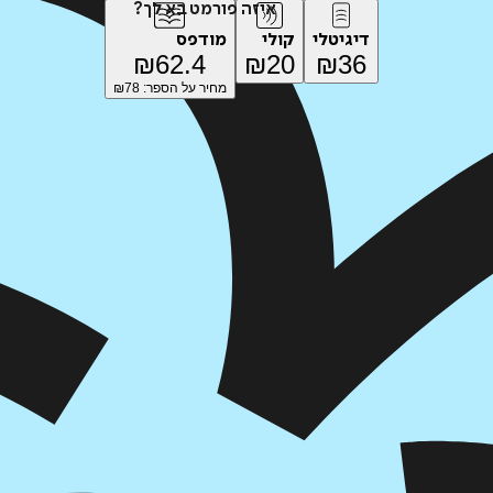
איזה פורמט בא לך?
דיגיטלי
קולי
מודפס
₪
62.4
₪
20
₪
36
מחיר על הספר: ₪
78