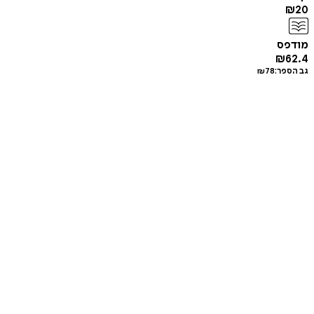
₪
20
מודפס
₪
62.4
גב הספר:
78
₪