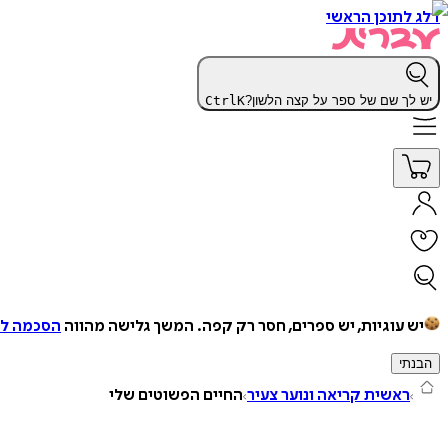
דלג לתוכן הראשי
יש לך שם של ספר על קצה הלשון?
K
Ctrl
יש עוגיות, יש ספרים, חסר רק קפה.
המשך גלישה מהווה
הסכמה למ
הבנתי
ראשית קריאה ונוער צעיר
החיים הפשוטים שלי