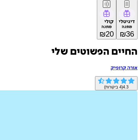
דיגיטלי
קולי
מתנה
מתנה
₪
20
₪
36
החיים הפשוטים שלי
אורה קרופיק
4.3
(
4
ביקורות)