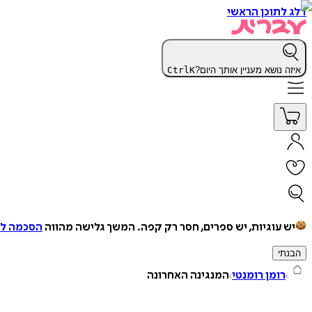
דלג לתוכן הראשי
איזה נושא מעניין אותך היום?
K
Ctrl
יש עוגיות, יש ספרים, חסר רק קפה.
המשך גלישה מהווה
הסכמה למ
הבנתי
רומן רומנטי
המנגינה האחרונה