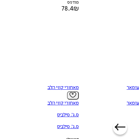
מודפס
78.4
₪
עומאר
מאחורי קווי הלב
עומאר
מאחורי קווי הלב
ס.ג'. סילביס
ס.ג'. סילביס