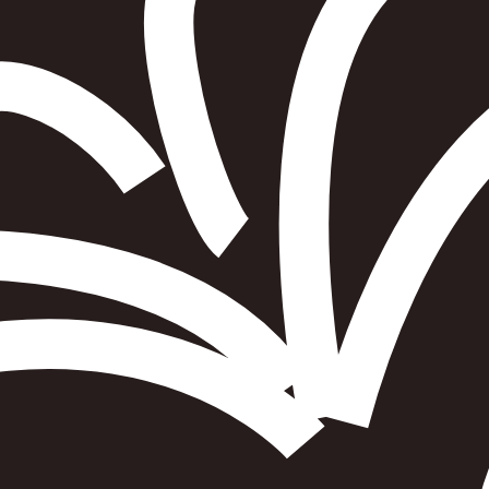
הוספה
לסל