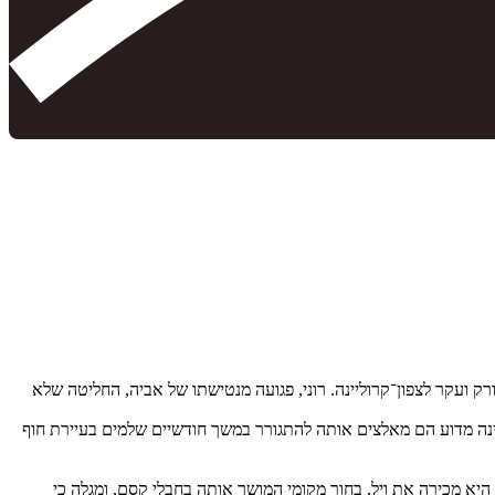
ק ועקר לצפון־קרוליינה. רוני, פגועה מנטישתו של אביה, החליטה שלא
בינה מדוע הם מאלצים אותה להתגורר במשך חודשיים שלמים בעיירת חוף
 מכירה את ויל, בחור מקומי המושך אותה בחבלי קסם, ומגלָה כי