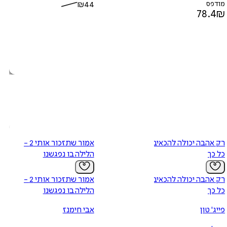
מודפס
44
₪
78.4
₪
רק אהבה יכולה להכאיב
אמור שתזכור אותי 2 -
כל כך
הלילה בו נפגשנו
רק אהבה יכולה להכאיב
אמור שתזכור אותי 2 -
כל כך
הלילה בו נפגשנו
פייג' טון
אבי חימנז