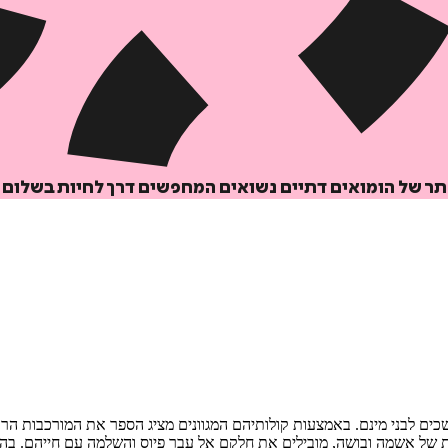
תר של הומואים דתיים נשואים המחפשים דרך לחיות בשלום 
כים לבני מינם. באמצעות קולותיהם המגוונים מציג הספר את המורכבות הר
ת של אשמה ובושה, מובילים את חלקם אל עבר פיוס והשלמה עם חייהם. בהק