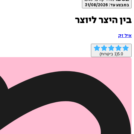
במבצע עד:
31/08/2026
בין היצר ליוצר
איל זק
5.0
(
1
ביקורות)