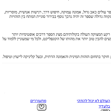
 עולים כאב גדול, אמונה עמוקה, חיפוש דרך, רגישות אנושית, מוסריות,
 גדולה שספר זה יהיה נדבך נוסף בבירור סוגיית המתח בין הזהויות
 רקע המצוקה העולה בקולותיהם מציג הספר דרכים אופטימיות יותר
ים להבין טוב יותר את מהותו של הקונפליקט, ולכל מי שמעוניין ללמוד על
וקר בתחום הזהות המינית והאמונה הדתית, ובעל קליניקה לייעוץ וטיפול.
העולם לא יכול להתקיים
מתעוררים
בלעדיך