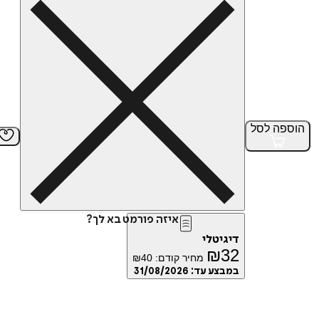
הוספה
לסל
איזה פורמט בא לך?
דיגיטלי
₪
32
מחיר קודם:
40
₪
במבצע עד:
31/08/2026