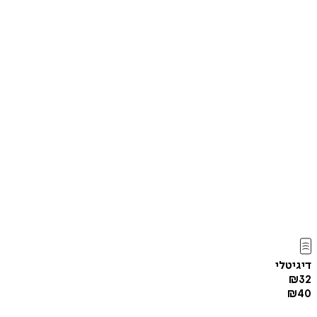
דיגיטלי
₪
32
₪
40