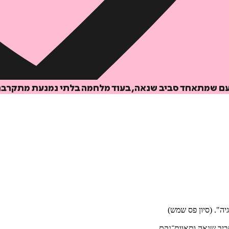
עם שמתאחד סביב שנאה, בעוד מלחמה בלתי נמנעת מתקרבת
יה". (סיון פס שמש)
יב שנאה ותאוות־נקם.