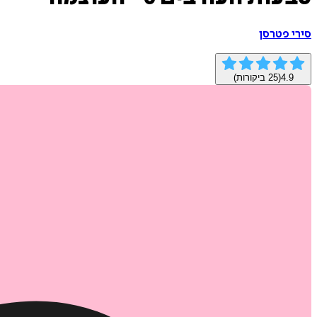
סירי פטרסן
4.9
(
25
ביקורות)