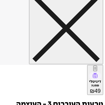
דיגיטלי
מתנה
₪
49
טבעות העורבים 3 - העוצמה