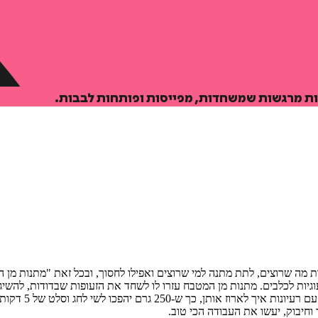
נות מרגשות שמשחדות, מפייסות ופותחות לבבות.
ת מה שרוצים, לתת מתנה למי שרוצים ואפילו לחסוך, ובכל זאת "מתנות מן
וגיות לכלבים. מתנות מן המטבח עזרו לו לשחד את הזעופות שבדודות, להשיג ס
לרפא חולים ומדי
חיבוק, יעשו את העבודה הכי טוב.