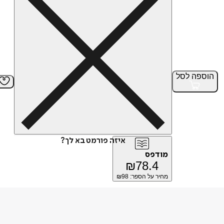
הוספה
לסל
איזה פורמט בא לך?
מודפס
₪
78.4
מחיר על הספר: ₪
98