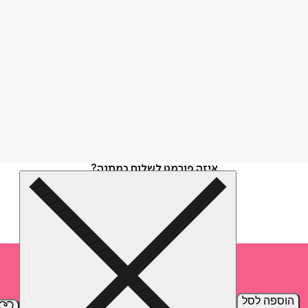
איזה פורמט לשלוח כמתנה?
הוספה
לסל