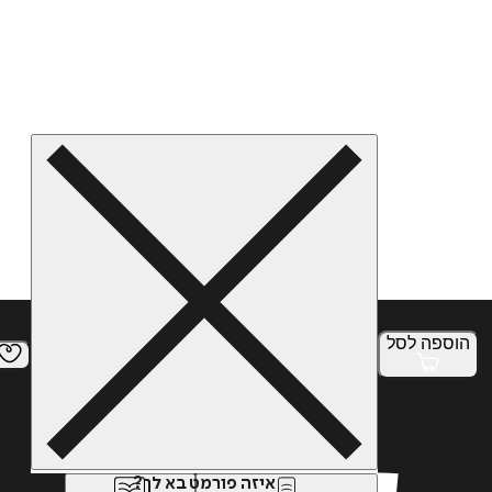
הוספה
לסל
איזה פורמט בא לך?