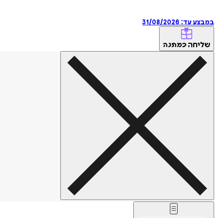
במבצע עד:
31/08/2026
שליחה
כמתנה