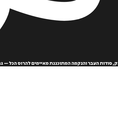
ק, סודות העבר והנקמה המתוכננת מאיימים להרוס הכל – ג