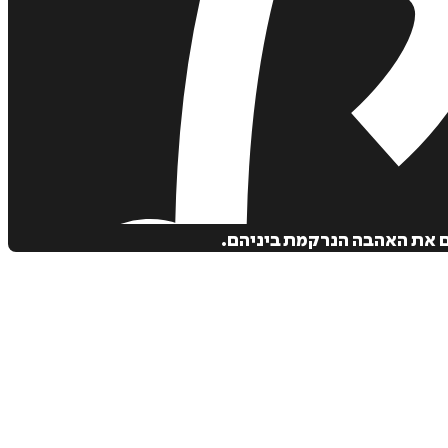
ם את האהבה הנרקמת ביניהם.