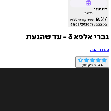
דיגיטלי
מתנה
₪
27
מחיר קודם:
35
₪
במבצע עד:
31/08/2026
גברי אלפא 3 - עד שהגעת
סנדרה הבה
4.6
(
80
ביקורות)