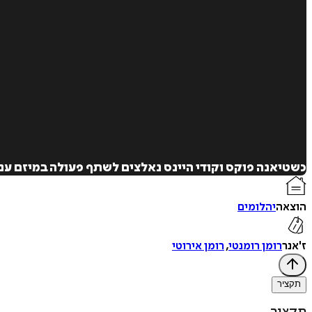
כשטיאנה פוקס וקודי היינס נאלצים לשתף פעולה במיזם ענ
הוצאה
יהלומים
ז'אנר
רומן רומנטי
,
רומן אירוטי
תקציר