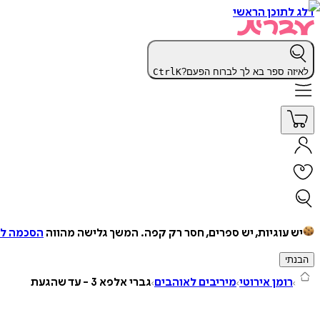
דלג לתוכן הראשי
לאיזה ספר בא לך לברוח הפעם?
K
Ctrl
יש עוגיות, יש ספרים, חסר רק קפה.
המשך גלישה מהווה
הסכמה למ
הבנתי
רומן אירוטי
מיריבים לאוהבים
גברי אלפא 3 - עד שהגעת