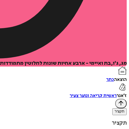
מג, ג'ו, בת ואיימי - ארבע אחיות שונות לחלוטין מתמודדו
הוצאה
כתר
ז'אנר
ראשית קריאה ונוער צעיר
תקציר
תקציר