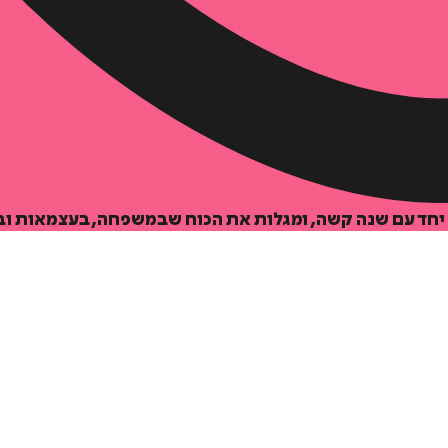
ת יחד עם שנה קשה, ומגלות את הכוח שבמשפחה, בעצמאות ובג