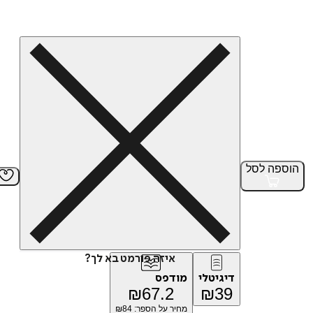
הוספה
לסל
איזה פורמט בא לך?
דיגיטלי
מודפס
₪
67.2
₪
39
מחיר על הספר: ₪
84