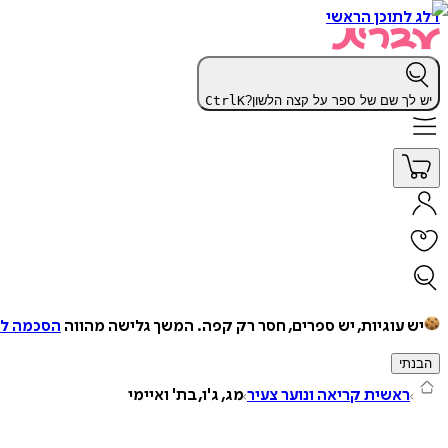
דלג לתוכן הראשי
יש לך שם של ספר על קצה הלשון?
K
Ctrl
יש עוגיות, יש ספרים, חסר רק קפה.
המשך גלישה מהווה
הסכמה למ
הבנתי
ראשית קריאה ונוער צעיר
מג, ג'ו, בת' ואיימי