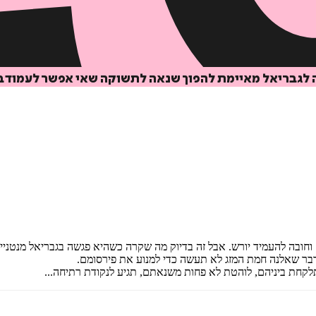
ה לגבריאל מאיימת להפוך שנאה לתשוקה שאי אפשר לעמוד ב
וחובה להעמיד יורש. אבל זה בדיוק מה שקרה כשהיא פגשה בגבריאל מנטנייה
דבר שאלנה חמת המזג לא תעשה כדי למנוע את פירסומם.
קחת ביניהם, לוהטת לא פחות משנאתם, תגיע לנקודת רתיחה...