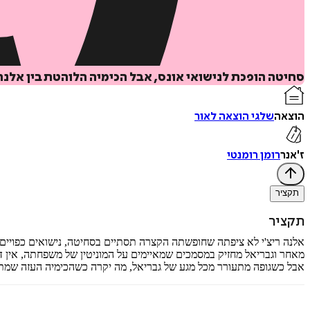
סחיטה הופכת לנישואי אונס, אבל הכימיה הלוהטת בין אלנ
הוצאה
שלגי הוצאה לאור
ז'אנר
רומן רומנטי
תקציר
תקציר
אלנה ריצ'י לא ציפתה שחופשתה הקצרה תסתיים בסחיטה, נישואים כפויים 
מאחר וגבריאל מחזיק במסמכים שמאיימים על המוניטין של משפחתה, אין 
אבל כשגופה מתעורר מכל מגע של גבריאל, מה יקרה כשהכימיה העזה שמתל