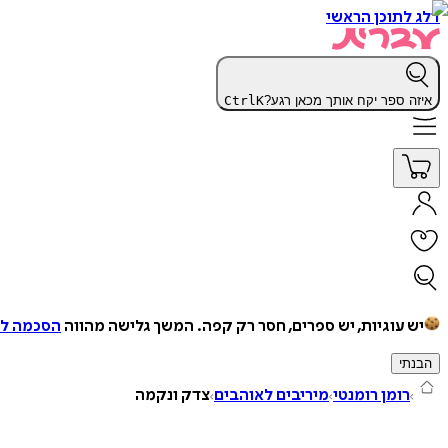
דלג לתוכן הראשי
איזה ספר יקח אותך מכאן רגע?
K
Ctrl
יש עוגיות, יש ספרים, חסר רק קפה.
המשך גלישה מהווה
הסכמה למ
הבנתי
רומן רומנטי
מיריבים לאוהבים
צדק ונקמה