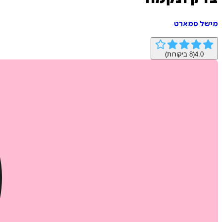
מישל סמארט
4.0
(
8
ביקורות)