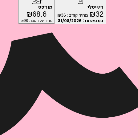
דיגיטלי
מודפס
₪
68.6
₪
32
מחיר קודם:
36
₪
במבצע עד:
31/08/2026
מחיר על הספר: ₪
98