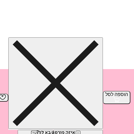
הוספה
לסל
איזה פורמט בא לך?