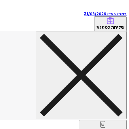
במבצע עד:
31/08/2026
שליחה
כמתנה