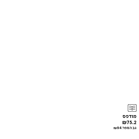
מודפס
₪
75.2
גב הספר:
94
₪