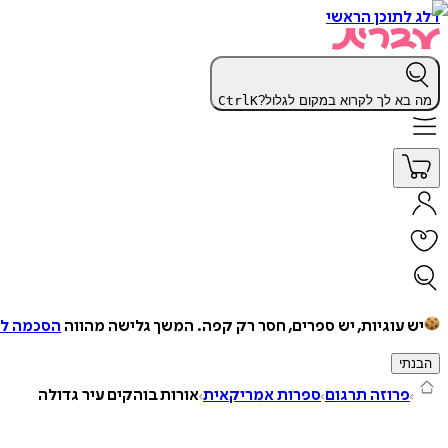
דלג לתוכן הראשי
מה בא לך לקרוא במקום לגלול?
K
Ctrl
יש עוגיות, יש ספרים, חסר רק קפה.
המשך גלישה מהווה
הסכמה למ
הבנתי
פרוזה תרגום
ספרות אמריקאית
אורות בוהקים עיר גדולה