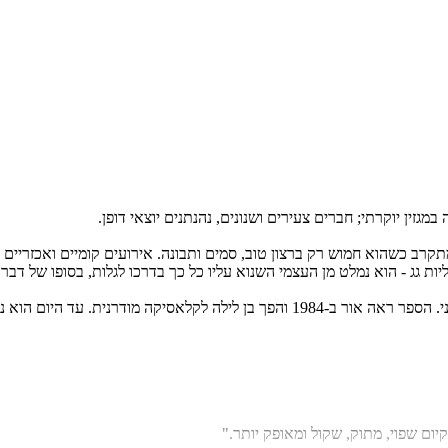
מגזין יוקרתי; חברים צעירים ושנונים, נהנתנים יוצאי דופן.
ב כשהוא חמוש רק ברצון טוב, סמים ותבונה. אירועים קומיים ואכזריים כא
ליות גג - הוא נמלט מן העצמי השנוא עליו כל כך בדרכו לגלות, בסופו של דבר,
יום שפוי, מתוק, שקול ומאופק יותר."