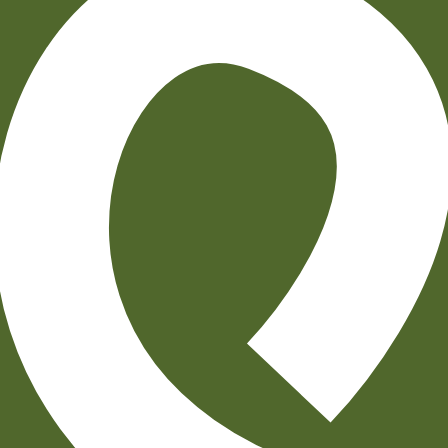
הוספה
לסל