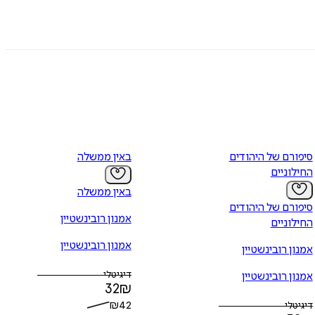
סיפורם של היהודים
באין ממשלה
החילוניים
באין ממשלה
סיפורם של היהודים
אמנון רובינשטיין
החילוניים
אמנון רובינשטיין
אמנון רובינשטיין
דיגיטלי
אמנון רובינשטיין
32
₪
₪
42
דיגיטלי