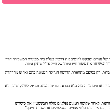
ית של נערים ומבקש להיטיב את דרכיו; בעלת בית מבוגרת המשכירה חדר
המשחזר את סיפור חייו ומותו של חייל גח"ל שתקן ומוזר.
לעובדות. רק בסופם מתחוורת הדרמה הגדולה הטמונה בהם ואו אז מהדהדת
 ארוגים בו זה בזה בלא הפרזה, בזרימה נכונה ובדיוק לשוני, ושוב, הוא
ונות. לאחר שלושה רומנים נפלאים מגלה רובינשטיין את כישרונו
ור, עם אירועים בלתי צפויים המטלטלים את שגרת חייהן."