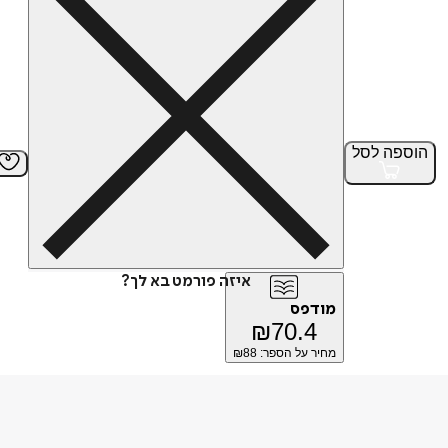
הוספה
לסל
איזה פורמט בא לך?
מודפס
₪
70.4
מחיר על הספר: ₪
88