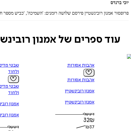
יוכי ברנדס
פרופסור אמנון רובינשטיין פירסם שלושה רומנים: 'השמיכה', 'כביש מספר חמש
עוד ספרים של אמנון רובינשט
אהבות אסורות
שבטי מדינת
ולחוד
אהבות אסורות
שבטי מדינת
אמנון רובינשטיין
ולחוד
אמנון רובינשטיין
אמנון רובינ
דיגיטלי
אמנון רובינ
32
₪
₪
37
דיגיטלי