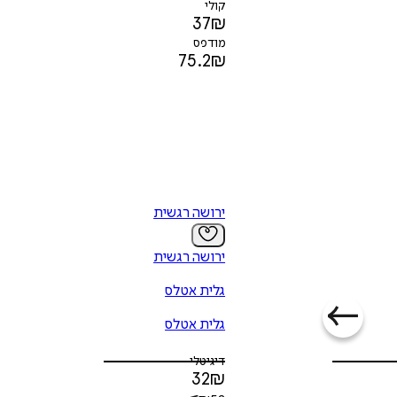
קולי
37
₪
מודפס
75.2
₪
ירושה רגשית
ירושה רגשית
גלית אטלס
גלית אטלס
דיגיטלי
32
₪