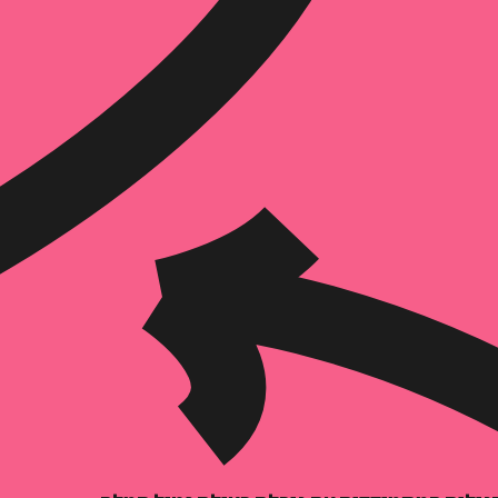
הוספה
לסל