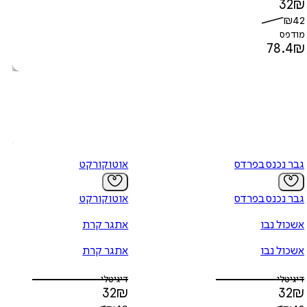
32
₪
₪
42
מודפס
78.4
₪
גבר נכנס בפרדס
אוטוקורקט
גבר נכנס בפרדס
אוטוקורקט
אשכול נבו
אתגר קרת
אשכול נבו
אתגר קרת
דיגיטלי
דיגיטלי
32
₪
32
₪