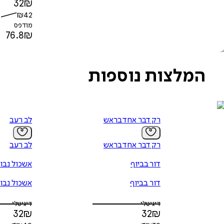
32
₪
₪
42
מודפס
76.8
₪
המלצות נוספות
רק דבר אחד בראש
לב רעב
רק דבר אחד בראש
לב רעב
דור בביוף
אשכול נבו
דור בביוף
אשכול נבו
דיגיטלי
דיגיטלי
32
₪
32
₪