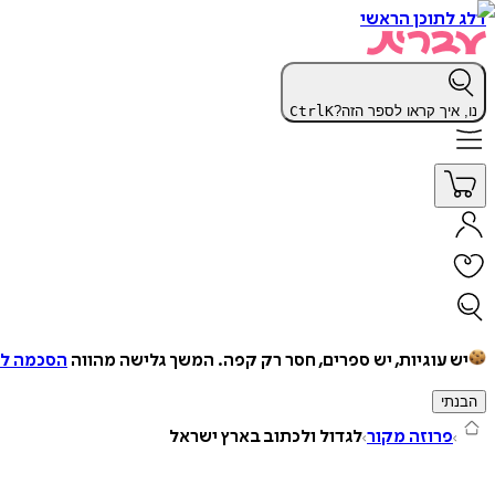
דלג לתוכן הראשי
נו, איך קראו לספר הזה?
K
Ctrl
יש עוגיות, יש ספרים, חסר רק קפה.
המשך גלישה מהווה
הסכמה למ
הבנתי
פרוזה מקור
לגדול ולכתוב בארץ ישראל