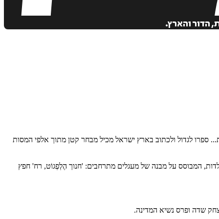
, הדור והארץ.
ות... ספרו לגדול ולכתוב בארץ ישראל מכיל מבחר קטן מתוך אלפי המסות
ת, המבוסס על מבנה של מעגלים מתרחבים: 'חנוך הֶלְפְגוֹט, רח' חפץ
צחק שדה ופרס נשיא המדינה.