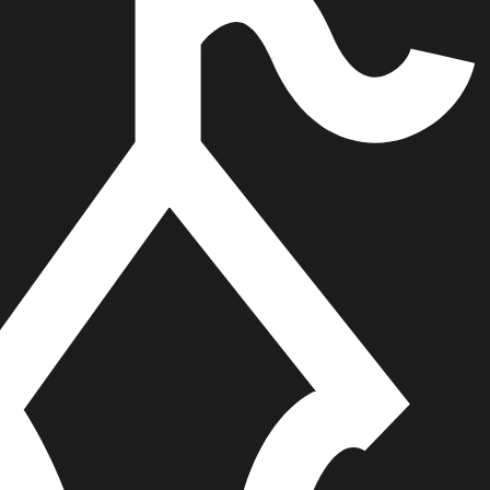
הוספה
לסל