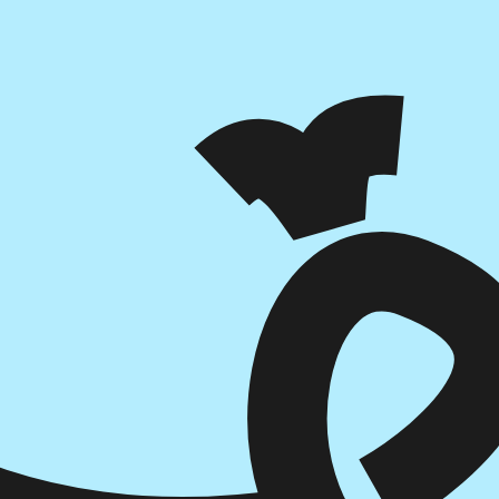
הוספה
לסל