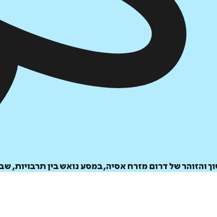
והזוהר של דרום מזרח אסיה, במסע נואש בין תרבויות, שבט