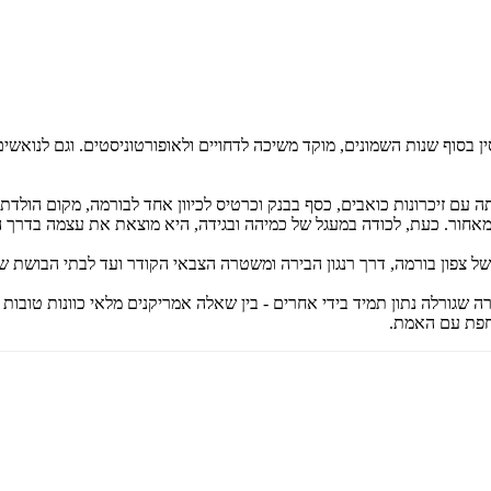
ן בסוף שנות השמונים, מוקד משיכה לדחויים ולאופורטוניסטים. וגם לנואשים כ
ה עם זיכרונות כואבים, כסף בבנק וכרטיס לכיוון אחד לבורמה, מקום הולד
מאחור. כעת, לכודה במעגל של כמיהה ובגידה, היא מוצאת את עצמה בדרך 
ל צפון בורמה, דרך רנגון הבירה ומשטרה הצבאי הקודר ועד לבתי הבושת של
ה שגורלה נתון תמיד בידי אחרים - בין שאלה אמריקנים מלאי כוונות טובות 
וחפת עם האמת.