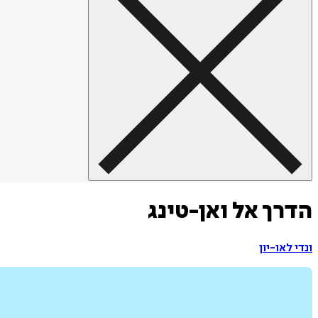
הדרך אל ואן-טינג
ונדי לאו-יון