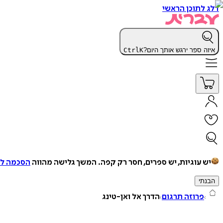
דלג לתוכן הראשי
איזה ספר ירגש אותך היום?
K
Ctrl
יש עוגיות, יש ספרים, חסר רק קפה.
המשך גלישה מהווה
הסכמה למ
הבנתי
פרוזה תרגום
הדרך אל ואן-טינג