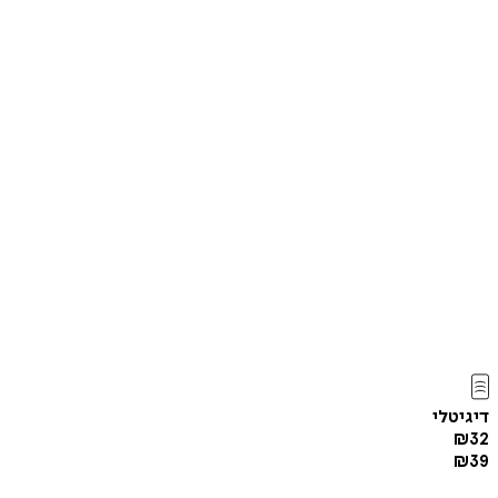
דיגיטלי
₪
32
₪
39