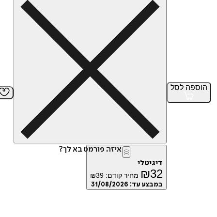
הוספה
לסל
איזה פורמט בא לך?
דיגיטלי
₪
32
מחיר קודם:
39
₪
במבצע עד:
31/08/2026