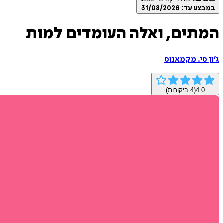
במבצע עד:
31/08/2026
המתים, ואלה העומדים למות
ג’ון סי. מקמאנוס
4.0
(
4
ביקורות)