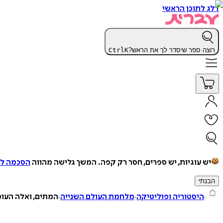
דלג לתוכן הראשי
רוצה ספר שיסדר לך את הראש?
K
Ctrl
יש עוגיות, יש ספרים, חסר רק קפה.
המשך גלישה מהווה
הסכמה למ
הבנתי
היסטוריה ופוליטיקה
מלחמת העולם השנייה
המתים, ואלה העו